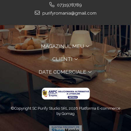
0731978789
purifyromania@gmail.com
MAGAZINUL MEU
CLIENTI
DATE COMERCIALE
©Copyright SC Purify Studio SRL 2026
Platforma E-commerce
by Gomag