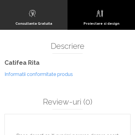
Consultanta Gratuita
Proiectare si design
Descriere
Catifea Rita
Informatii conformitate produs
Review-uri
(0)