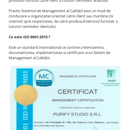
produsul furnizat catre client a tuturor cerintelor acestuia.
Practic Sistemul de Management al Calității este un mod de
conducere a organizatiei orientat catre client sau mai bine zis
orientat spre respectarea, de catre produsul/serviciul furnizat, a
tuturor cerintelor clientului.
Ce este ISO 9001:2015 ?
Este un standard international ce contine criterii pentru
documentarea, implementarea si certificare unui Sistem de
Management al Calității.