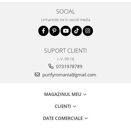
SOCIAL
Urmareste-ne in social media
SUPORT CLIENTI
L-V: 09-18
0731978789
purifyromania@gmail.com
MAGAZINUL MEU
CLIENTI
DATE COMERCIALE