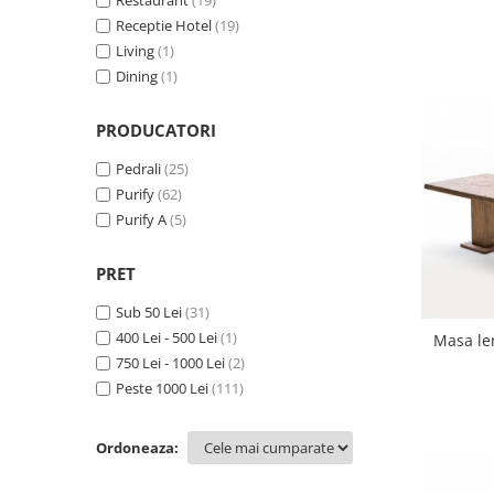
Restaurant
(19)
Receptie Hotel
(19)
Living
(1)
Dining
(1)
PRODUCATORI
Pedrali
(25)
Purify
(62)
Purify A
(5)
PRET
Sub 50 Lei
(31)
400 Lei - 500 Lei
(1)
Masa le
750 Lei - 1000 Lei
(2)
Peste 1000 Lei
(111)
Ordoneaza: