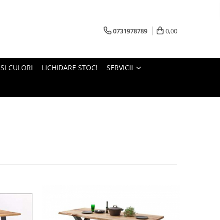
0731978789
0,00
 SI CULORI
LICHIDARE STOC!
SERVICII