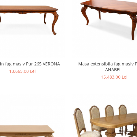
in fag masiv Pur 265 VERONA
Masa extensibila fag masiv 
ANABELL
13.665,00 Lei
15.483,00 Lei