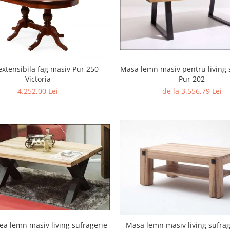
xtensibila fag masiv Pur 250
Masa lemn masiv pentru living 
Victoria
Pur 202
4.252,00 Lei
de la 3.556,79 Lei
ea lemn masiv living sufragerie
Masa lemn masiv living sufrag