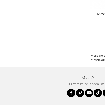
Mesa
Mese extens
Mesele din
SOCIAL
Urmareste-ne in social me