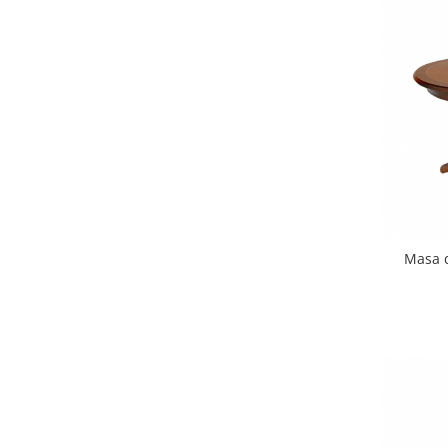
Masa d