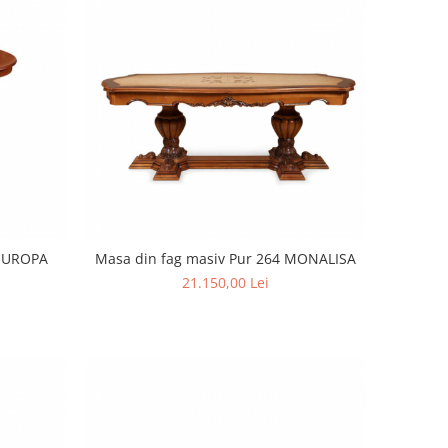
 EUROPA
Masa din fag masiv Pur 264 MONALISA
21.150,00 Lei