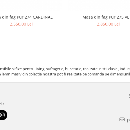
 din fag Pur 274 CARDINAL
Masa din fag Pur 275 V
2.550,00 Lei
2.850,00 Lei
ibile si fixe pentru living, sufragerie, bucatarie, realizate in stil clasic , indu
 lemn masiv din colectia noastra pot fi realizate pe comanda pe dimensiuni
dia
p