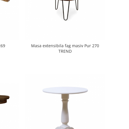
269
Masa extensibila fag masiv Pur 270
TREND