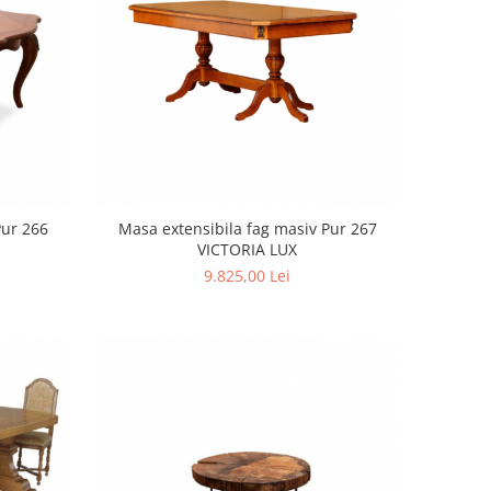
Pur 266
Masa extensibila fag masiv Pur 267
VICTORIA LUX
9.825,00 Lei