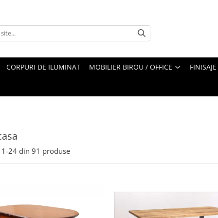
CORPURI DE ILUMINAT
MOBILIER BIROU / OFFICE
FINISAJE
casa
1-
24
din
91
produse