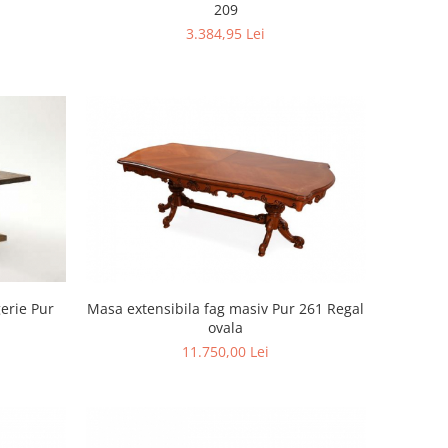
209
3.384,95 Lei
erie Pur
Masa extensibila fag masiv Pur 261 Regal
ovala
11.750,00 Lei