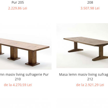
Pur 205
208
2.229,86 Lei
3.507,98 Lei
mn masiv living sufragerie Pur
Masa lemn masiv living sufrag
210
212
de la 4.270,59 Lei
de la 2.921,29 Lei