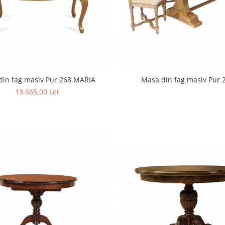
din fag masiv Pur 268 MARIA
Masa din fag masiv Pur 
13.665,00 Lei