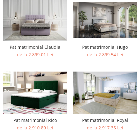
Pat matrimonial Claudia
Pat matrimonial Hugo
de la 2.899,01 Lei
de la 2.899,54 Lei
Pat matrimonial Rico
Pat matrimonial Royal
de la 2.910,89 Lei
de la 2.917,35 Lei