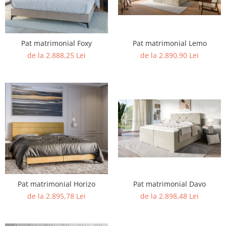
Pat matrimonial Foxy
Pat matrimonial Lemo
de la 2.888,25 Lei
de la 2.890,90 Lei
Pat matrimonial Davo
Pat matrimonial Horizo
de la 2.898,48 Lei
de la 2.895,78 Lei