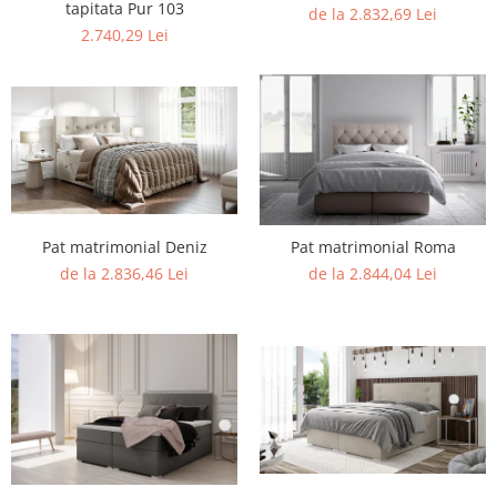
tapitata Pur 103
de la 2.832,69 Lei
2.740,29 Lei
Pat matrimonial Deniz
Pat matrimonial Roma
de la 2.836,46 Lei
de la 2.844,04 Lei