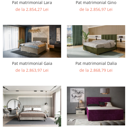
Pat matrimonial Lara
Pat matrimonial Gino
de la 2.854,27 Lei
de la 2.856,97 Lei
Pat matrimonial Dalia
Pat matrimonial Gaia
de la 2.868,79 Lei
de la 2.863,97 Lei