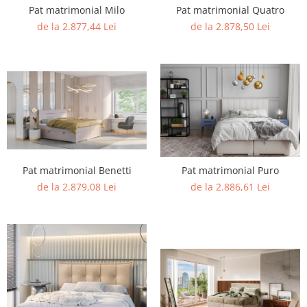
Pat matrimonial Quatro
Pat matrimonial Milo
de la 2.878,50 Lei
de la 2.877,44 Lei
Pat matrimonial Benetti
Pat matrimonial Puro
de la 2.879,08 Lei
de la 2.886,61 Lei