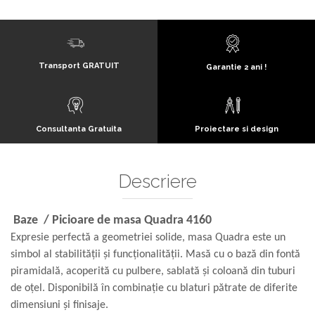
Transport GRATUIT
Garantie 2 ani !
Consultanta Gratuita
Proiectare si design
Descriere
Baze / Picioare de masa Quadra 4160
Expresie perfectă a geometriei solide, masa Quadra este un
simbol al stabilității și funcționalității. Masă cu o bază din fontă
piramidală, acoperită cu pulbere, sablată și coloană din tuburi
de oțel. Disponibilă în combinație cu blaturi pătrate de diferite
dimensiuni și finisaje.