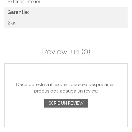
Exterior,
Interior
Garantie:
2 ani
Review-uri
(0)
Daca doresti sa iti exprimi parerea despre acest
produs poti adauga un review.
SCRIE UN REVIEW