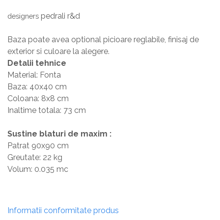
pedrali r&d
designers
Baza poate avea optional picioare reglabile, finisaj de
exterior si culoare la alegere.
Detalii tehnice
Material: Fonta
Baza: 40x40 cm
Coloana: 8x8 cm
Inaltime totala: 73 cm
Sustine blaturi de maxim :
Patrat 90x90 cm
Greutate: 22 kg
Volum: 0.035 mc
Informatii conformitate produs