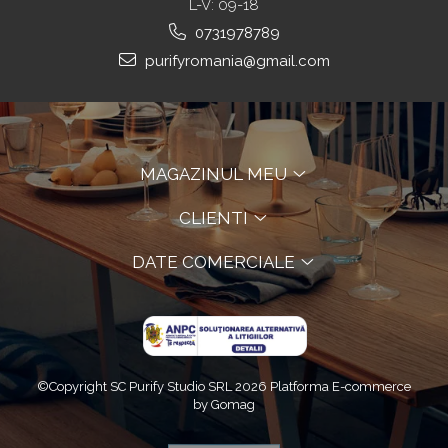
L-V: 09-18
0731978789
purifyromania@gmail.com
MAGAZINUL MEU
CLIENTI
DATE COMERCIALE
©Copyright SC Purify Studio SRL 2026
Platforma E-commerce
by Gomag