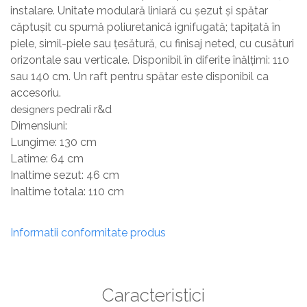
instalare. Unitate modulară liniară cu șezut și spătar
căptușit cu spumă poliuretanică ignifugată; tapițată în
piele, simil-piele sau țesătură, cu finisaj neted, cu cusături
orizontale sau verticale. Disponibil în diferite înălțimi: 110
sau 140 cm. Un raft pentru spătar este disponibil ca
accesoriu.
pedrali r&d
designers
Dimensiuni:
Lungime: 130 cm
Latime: 64 cm
Inaltime sezut: 46 cm
Inaltime totala: 110 cm
Informatii conformitate produs
Caracteristici