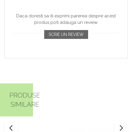
Daca doresti sa iti exprimi parerea despre acest
produs poti adauga un review.
SCRIE UN REVIEW
PRODUSE
SIMILARE