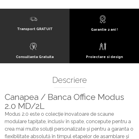
Transport GRATUIT
Garantie 2 ani !
Consultanta Gratuita
Proiectare si design
Descriere
Canapea / Banca Office Modus
2.0 MD/2L
Modus 2.0 este o colecție inovatoare de scaune
modulare tapițate, inclusiv în spate, concepute pentru a
crea mai multe soluții personalizate și pentru a garanta o
flexibilitate absolută în timpul etapelor de asamblare și