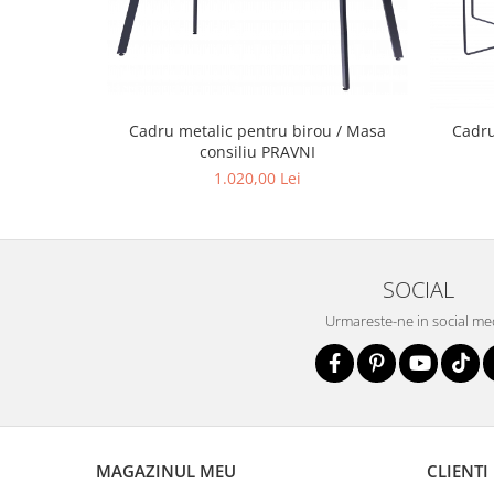
Cadru metalic pentru birou / Masa
Cadru
consiliu PRAVNI
1.020,00 Lei
SOCIAL
Urmareste-ne in social me
MAGAZINUL MEU
CLIENTI