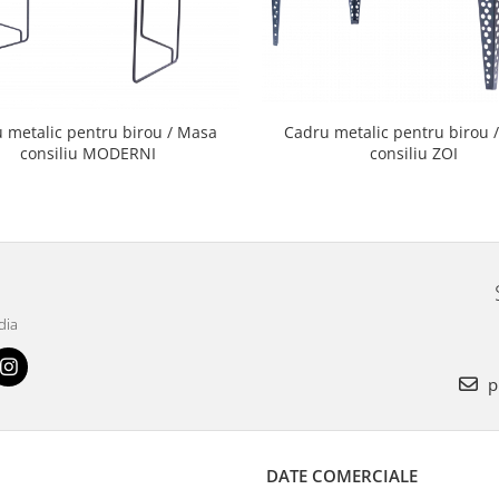
 metalic pentru birou / Masa
Cadru metalic pentru birou 
consiliu MODERNI
consiliu ZOI
dia
p
DATE COMERCIALE