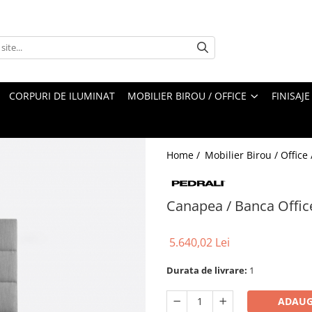
CORPURI DE ILUMINAT
MOBILIER BIROU / OFFICE
FINISAJE
Home /
Mobilier Birou / Office
Canapea / Banca Offi
5.640,02 Lei
Durata de livrare:
1
ADAUG