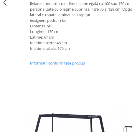
liniare standard, cu o dimensiune egală cu 100 sau 130 cm,
personalizate cu o lățime cuprinsă între 75 și 129 cm. Opți
lateral cu spate laminat sau tapițat.
pedrali r&d
designers
Dimensiuni:
Lungime: 130 cm
Latime: 61 cm
Inaltime sezut: 46 cm
Inaltime totala: 175 cm
Informatii conformitate produs