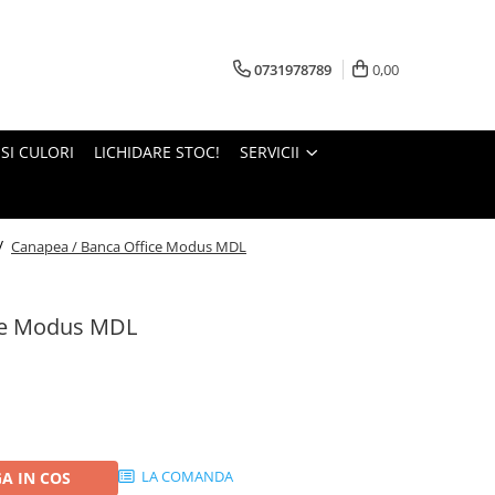
0731978789
0,00
 SI CULORI
LICHIDARE STOC!
SERVICII
 /
Canapea / Banca Office Modus MDL
ce Modus MDL
LA COMANDA
A IN COS