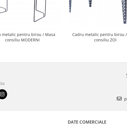
 metalic pentru birou / Masa
Cadru metalic pentru birou 
consiliu MODERNI
consiliu ZOI
dia
p
DATE COMERCIALE