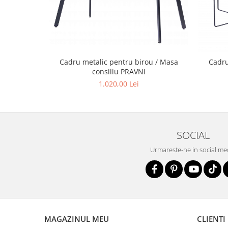
Cadru metalic pentru birou / Masa
Cadru
consiliu PRAVNI
1.020,00 Lei
SOCIAL
Urmareste-ne in social me
MAGAZINUL MEU
CLIENTI