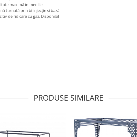
litate maximă în mediile
ă turnată prin bi-injecție și bază
itiv de ridicare cu gaz. Disponibil
PRODUSE SIMILARE