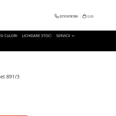
0731978789
0,00
 SI CULORI
LICHIDARE STOC!
SERVICII
et 891/3