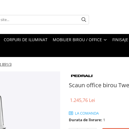
CORPURI DE ILUMINAT
MOBILIER BIROU / OFFICE
FINISAJE
t 891/3
Scaun office birou Twe
1.245,76 Lei
LA COMANDA
Durata de livrare:
1