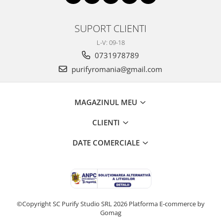
SUPORT CLIENTI
L-V: 09-18
0731978789
purifyromania@gmail.com
MAGAZINUL MEU
CLIENTI
DATE COMERCIALE
©Copyright SC Purify Studio SRL 2026
Platforma E-commerce by
Gomag