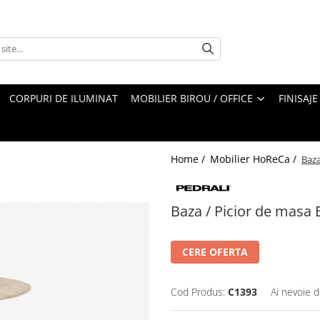
CORPURI DE ILUMINAT
MOBILIER BIROU / OFFICE
FINISAJE
Home /
Mobilier HoReCa /
Baza
Baza / Picior de masa
CERE OFERTA
Cod Produs:
C1393
Ai nevoie d