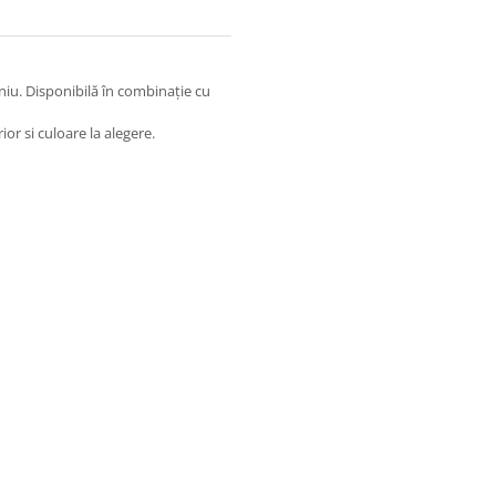
niu. Disponibilă în combinație cu
ior si culoare la alegere.