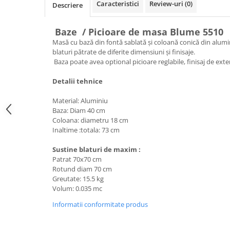
Caracteristici
Review-uri
(0)
Descriere
Baze / Picioare de masa Blume 5510
Masă cu bază din fontă sablată și coloană conică din alumi
blaturi pătrate de diferite dimensiuni și finisaje.
Baza poate avea optional picioare reglabile, finisaj de exter
Detalii tehnice
Material: Aluminiu
Baza: Diam 40 cm
Coloana: diametru 18 cm
Inaltime :totala: 73 cm
Sustine blaturi de maxim :
Patrat 70x70 cm
Rotund diam 70 cm
Greutate: 15.5 kg
Volum: 0.035 mc
Informatii conformitate produs