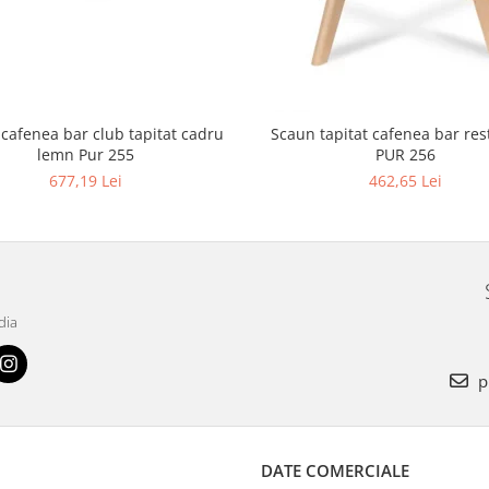
 cafenea bar club tapitat cadru
Scaun tapitat cafenea bar restaurant
lemn Pur 255
PUR 256
677,19 Lei
462,65 Lei
dia
p
DATE COMERCIALE