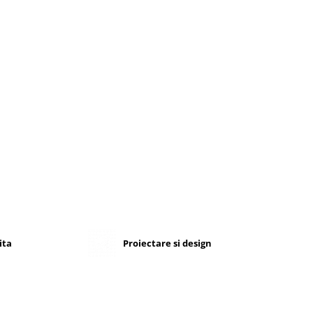
ita
Proiectare si design