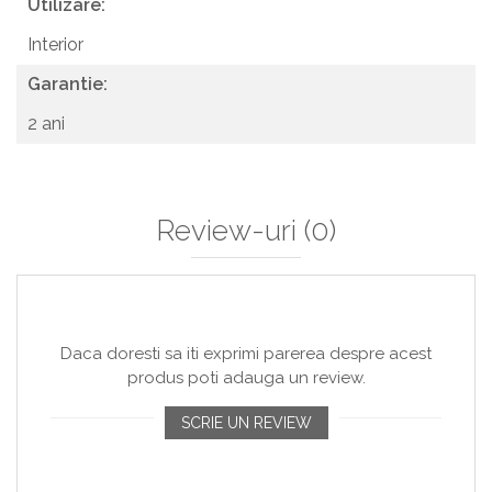
Utilizare:
Interior
Garantie:
2 ani
Review-uri
(0)
Daca doresti sa iti exprimi parerea despre acest
produs poti adauga un review.
SCRIE UN REVIEW