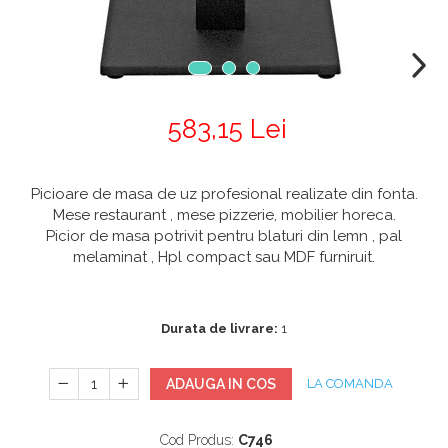
583,15 Lei
Picioare de masa de uz profesional realizate din fonta.
Mese restaurant , mese pizzerie, mobilier horeca.
Picior de masa potrivit pentru blaturi din lemn , pal
melaminat , Hpl compact sau MDF furniruit.
Durata de livrare:
1
ADAUGA IN COS
LA COMANDA
Cod Produs:
C746