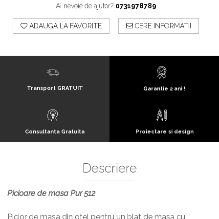
Ai nevoie de ajutor?
0731978789
ADAUGA LA FAVORITE
CERE INFORMATII
Transport GRATUIT
Garantie 2 ani !
Consultanta Gratuita
Proiectare si design
Descriere
Picioare de masa Pur 512
Picior de masa din otel pentru un blat de masa cu