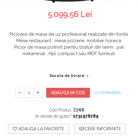
5.099,56 Lei
Picioare de masa de uz profesional realizate din fonta.
Mese restaurant , mese pizzerie, mobilier horeca.
Picior de masa potrivit pentru blaturi din lemn , pal
melaminat , Hpl compact sau MDF furniruit.
Durata de livrare:
1
ADAUGA IN COS
LA COMANDA
Cod Produs:
C766
Ai nevoie de ajutor?
0731978789
ADAUGA LA FAVORITE
CERE INFORMATII