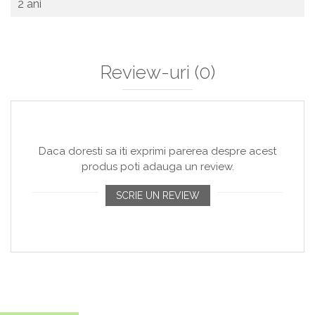
2 ani
Review-uri
(0)
Daca doresti sa iti exprimi parerea despre acest
produs poti adauga un review.
SCRIE UN REVIEW