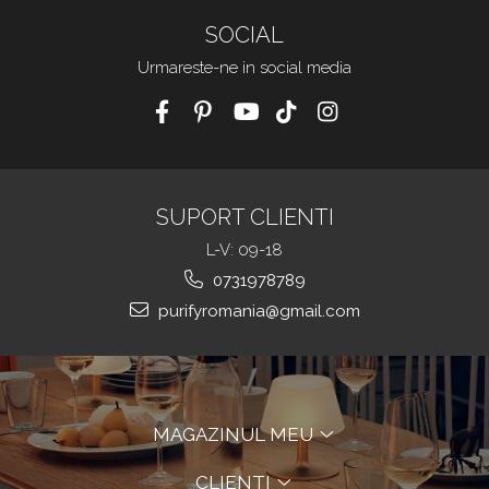
SOCIAL
Urmareste-ne in social media
SUPORT CLIENTI
L-V: 09-18
0731978789
purifyromania@gmail.com
MAGAZINUL MEU
CLIENTI