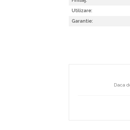
Finisaj:
Utilizare:
Garantie:
Daca do