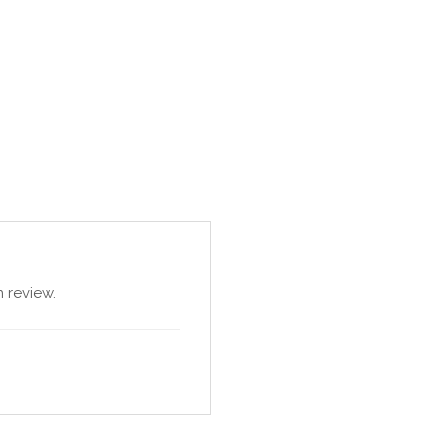
 review.