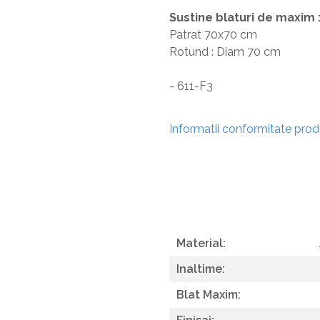
Sustine blaturi de maxim 
Patrat 70x70 cm
Rotund : Diam 70 cm
- 611-F3
Informatii conformitate pro
Material:
Inaltime:
Blat Maxim: