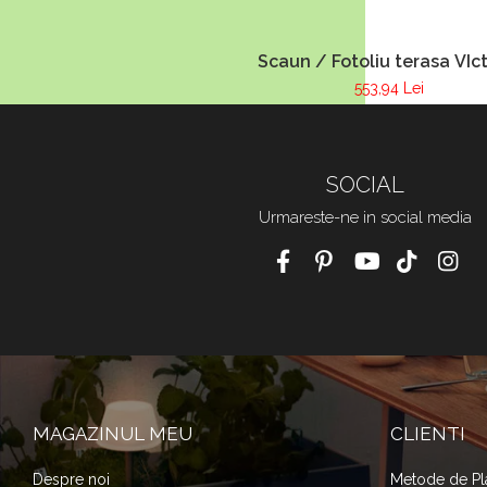
Scaun / Fotoliu terasa VIct
553,94 Lei
SOCIAL
Urmareste-ne in social media
MAGAZINUL MEU
CLIENTI
Despre noi
Metode de Pl