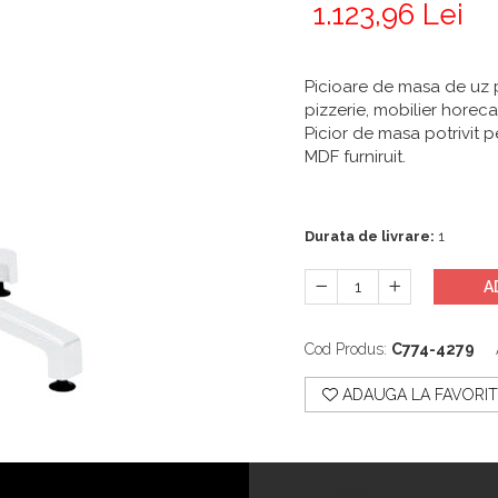
1.123,96 Lei
Picioare de masa de uz p
pizzerie, mobilier horeca
Picior de masa potrivit 
MDF furniruit.
Durata de livrare:
1
A
Cod Produs:
C774-4279
ADAUGA LA FAVORIT