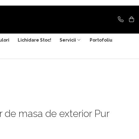
ulori
Lichidare Stoc!
Servicii
Portofoliu
r de masa de exterior Pur