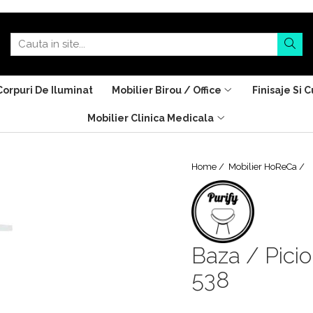
Corpuri De Iluminat
Mobilier Birou / Office
Finisaje Si C
Mobilier Clinica Medicala
Home /
Mobilier HoReCa /
Baza / Picio
538