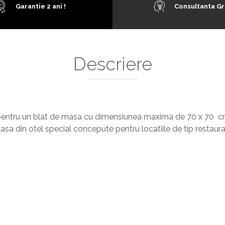
Garantie 2 ani !
Consultanta Gr
Descriere
 pentru un blat de masa cu dimensiunea maxima de 70 x 70 c
a din otel special concepute pentru locatiile de tip restaurant