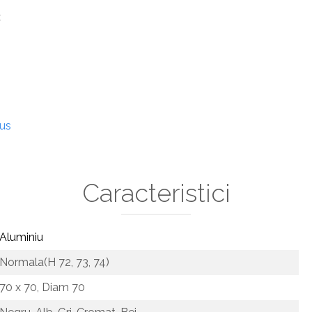
:
dus
Caracteristici
Aluminiu
Normala(H 72, 73, 74)
70 x 70,
Diam 70