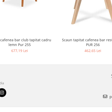
 cafenea bar club tapitat cadru
Scaun tapitat cafenea bar restaurant
lemn Pur 255
PUR 256
677,19 Lei
462,65 Lei
dia
p