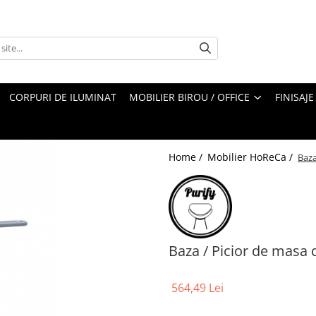
CORPURI DE ILUMINAT
MOBILIER BIROU / OFFICE
FINISAJE
Home /
Mobilier HoReCa /
Baza
Baza / Picior de masa 
564,49 Lei