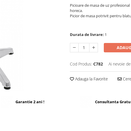
Picioare de masa de uz profesional r
horeca.
Picior de masa potrivit pentru blat
Durata de livrare:
1
ADAUG
Cod Produs:
C782
Ai nevoie de
Adauga la Favorite
Cere 
Garantie 2 ani !
Consultanta Gratu