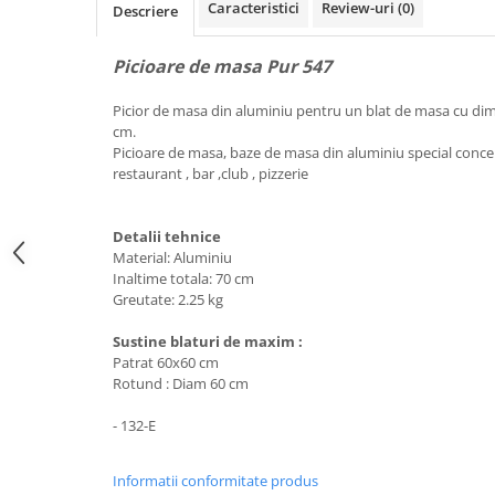
Caracteristici
Review-uri
(0)
Descriere
Picioare de masa Pur 547
Picior de masa din aluminiu pentru un blat de masa cu d
cm.
Picioare de masa, baze de masa din aluminiu special concep
restaurant , bar ,club , pizzerie
Detalii tehnice
Material: Aluminiu
Inaltime totala: 70 cm
Greutate: 2.25 kg
Sustine blaturi de maxim :
Patrat 60x60 cm
Rotund : Diam 60 cm
- 132-E
Informatii conformitate produs