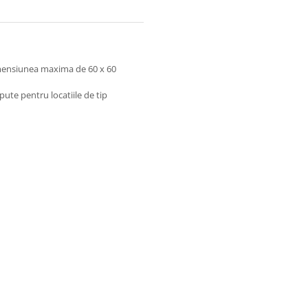
imensiunea maxima de 60 x 60
ute pentru locatiile de tip