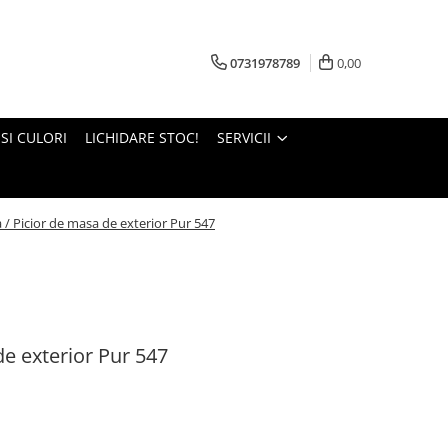
0731978789
0,00
 SI CULORI
LICHIDARE STOC!
SERVICII
 / Picior de masa de exterior Pur 547
de exterior Pur 547