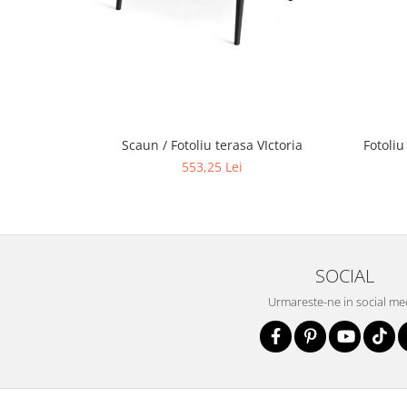
Scaun / Fotoliu terasa VIctoria
Fotoliu
553,25 Lei
SOCIAL
Urmareste-ne in social me