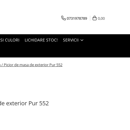
0731978789
0,00
 SI CULORI
LICHIDARE STOC!
SERVICII
 / Picior de masa de exterior Pur 552
de exterior Pur 552