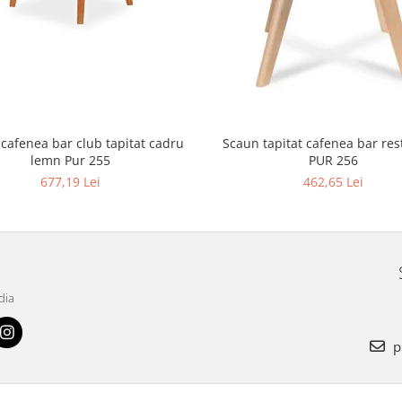
 cafenea bar club tapitat cadru
Scaun tapitat cafenea bar restaurant
lemn Pur 255
PUR 256
677,19 Lei
462,65 Lei
dia
p