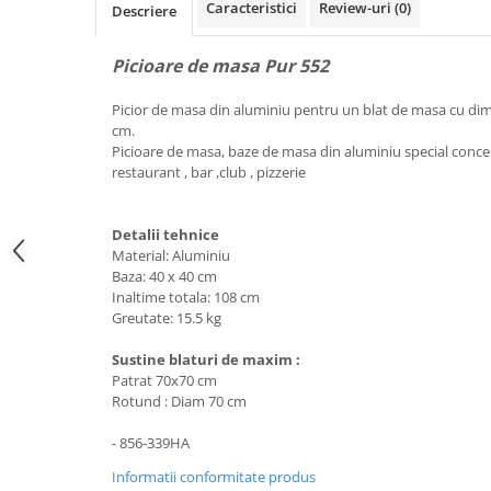
Caracteristici
Review-uri
(0)
Descriere
Picioare de masa Pur 552
Picior de masa din aluminiu pentru un blat de masa cu d
cm.
Picioare de masa, baze de masa din aluminiu special concep
restaurant , bar ,club , pizzerie
Detalii tehnice
Material: Aluminiu
Baza: 40 x 40 cm
Inaltime totala: 108 cm
Greutate: 15.5 kg
Sustine blaturi de maxim :
Patrat 70x70 cm
Rotund : Diam 70 cm
- 856-339HA
Informatii conformitate produs