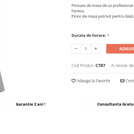
Picioare de masa de uz profesional r
horeca.
Picior de masa potrivit pentru blat
Durata de livrare:
1
ADAUG
Cod Produs:
C787
Ai nevoie de
Adauga la Favorite
Cere 
Garantie 2 ani !
Consultanta Gratu