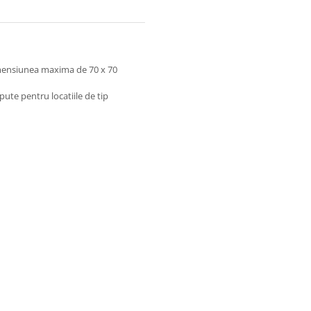
imensiunea maxima de 70 x 70
ute pentru locatiile de tip