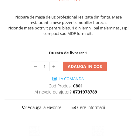
Picioare de masa de uz profesional realizate din fonta. Mese
restaurant , mese pizzerie, mobilier horeca.
Picior de masa potrivit pentru blaturi din lemn , pal melaminat , Hpl
compact sau MDF furniruit.
Durata de livrare:
1
ADAUGA IN COS
LA COMANDA
Cod Produs:
C801
Ai nevoie de ajutor?
0731978789
Adauga la Favorite
Cere informatii