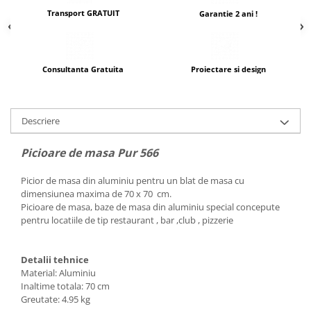
Transport GRATUIT
Garantie 2 ani !
Consultanta Gratuita
Proiectare si design
Descriere
Picioare de masa Pur 566
Picior de masa din aluminiu pentru un blat de masa cu
dimensiunea maxima de 70 x 70 cm.
Picioare de masa, baze de masa din aluminiu special concepute
pentru locatiile de tip restaurant , bar ,club , pizzerie
Detalii tehnice
Material: Aluminiu
Inaltime totala: 70 cm
Greutate: 4.95 kg