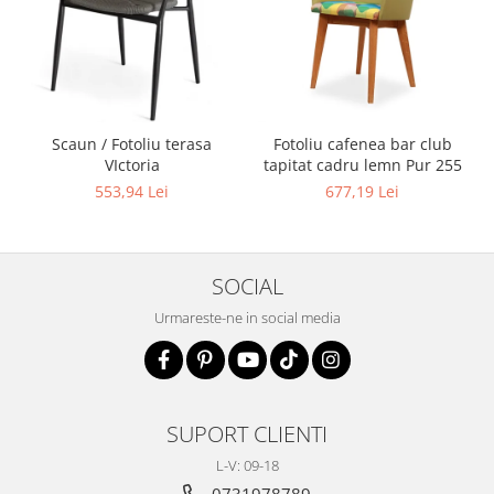
Scaun / Fotoliu terasa
Fotoliu cafenea bar club
VIctoria
tapitat cadru lemn Pur 255
553,94 Lei
677,19 Lei
SOCIAL
Urmareste-ne in social media
SUPORT CLIENTI
L-V: 09-18