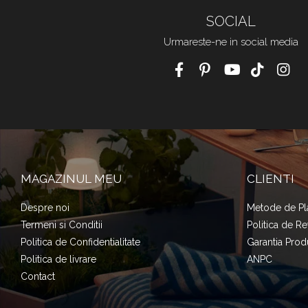
SOCIAL
Urmareste-ne in social media
MAGAZINUL MEU
CLIENTI
Despre noi
Metode de Pl
Termeni si Conditii
Politica de Re
Politica de Confidentialitate
Garantia Prod
Politica de livrare
ANPC
Contact