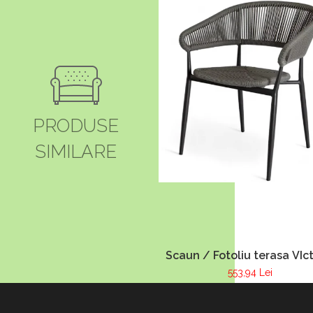
PRODUSE
SIMILARE
Scaun / Fotoliu terasa VIct
553,94 Lei