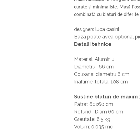
curate și minimaliste. Masă Pose
combinată cu blaturi de diferite 
luca casini
designers
Baza poate avea optional picio
Detalii tehnice
Material: Aluminiu
Diametru : 66 cm
Coloana: diametru 6 cm
Inaltime :totala: 108 cm
Sustine blaturi de maxim 
Patrat 60x60 cm
Rotund : Diam 60 cm
Greutate: 8.5 kg
Volum: 0.035 mc