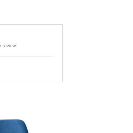
 review.