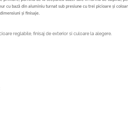
ur cu bază din aluminiu turnat sub presiune cu trei picioare și coloan
dimensiuni și finisaje.
are reglabile, finisaj de exterior si culoare la alegere.
: