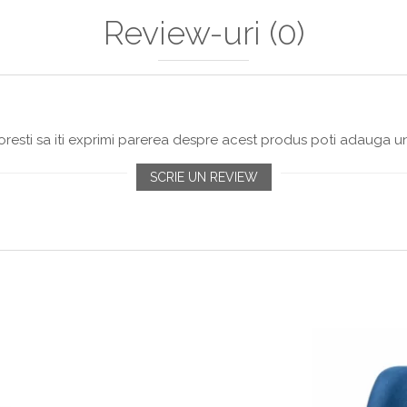
Review-uri
(0)
resti sa iti exprimi parerea despre acest produs poti adauga un
SCRIE UN REVIEW