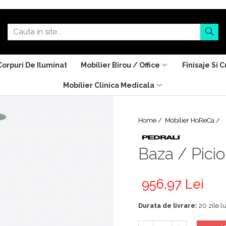
Corpuri De Iluminat
Mobilier Birou / Office
Finisaje Si C
Mobilier Clinica Medicala
Home /
Mobilier HoReCa /
Baza / Pici
956,97 Lei
Durata de livrare:
20 zile l