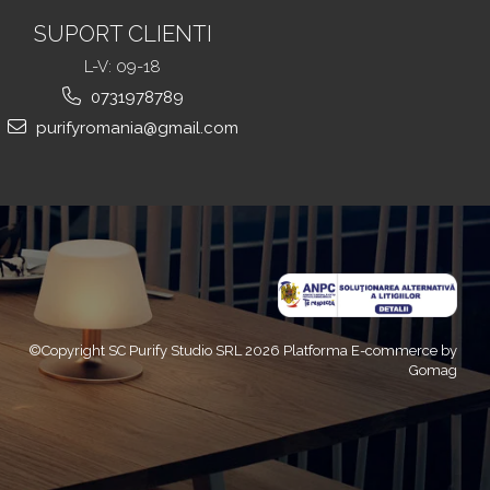
SUPORT CLIENTI
L-V: 09-18
0731978789
purifyromania@gmail.com
©Copyright SC Purify Studio SRL 2026
Platforma E-commerce by
Gomag