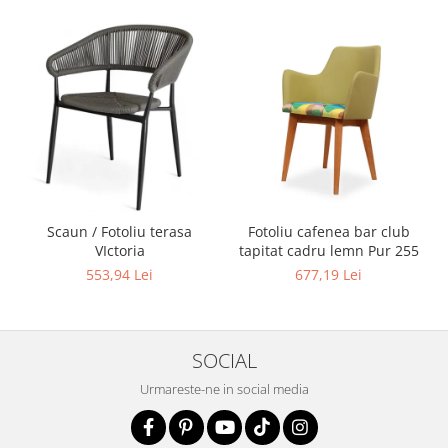
Scaun / Fotoliu terasa
Fotoliu cafenea bar club
VIctoria
tapitat cadru lemn Pur 255
553,94 Lei
677,19 Lei
SOCIAL
Urmareste-ne in social media