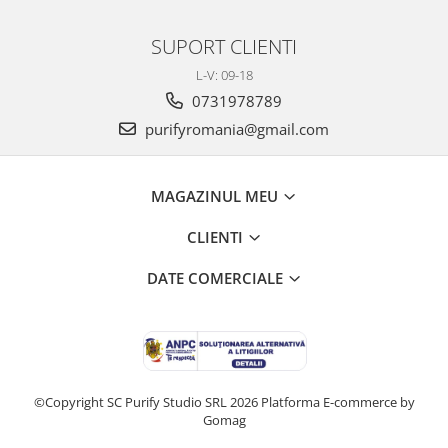
SUPORT CLIENTI
L-V: 09-18
0731978789
purifyromania@gmail.com
MAGAZINUL MEU
CLIENTI
DATE COMERCIALE
©Copyright SC Purify Studio SRL 2026
Platforma E-commerce by
Gomag