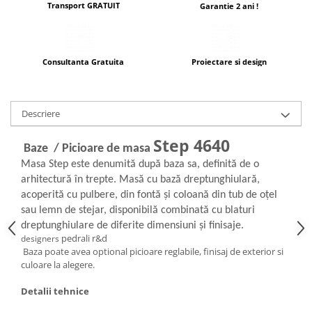
Transport GRATUIT
Garantie 2 ani !
Consultanta Gratuita
Proiectare si design
Descriere
Step 4640
Baze / Picioare de masa
Masa Step este denumită după baza sa, definită de o
arhitectură în trepte. Masă cu bază dreptunghiulară,
acoperită cu pulbere, din fontă și coloană din tub de oțel
sau lemn de stejar, disponibilă combinată cu blaturi
dreptunghiulare de diferite dimensiuni și finisaje.
pedrali r&d
designers
Baza poate avea optional picioare reglabile, finisaj de exterior si
culoare la alegere.
Detalii tehnice