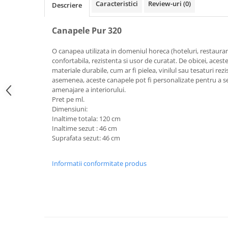
Caracteristici
Review-uri
(0)
Descriere
Canapele Pur 320
O canapea utilizata in domeniul horeca (hoteluri, restaurant
confortabila, rezistenta si usor de curatat. De obicei, acest
materiale durabile, cum ar fi pielea, vinilul sau tesaturi rezi
asemenea, aceste canapele pot fi personalizate pentru a se p
amenajare a interiorului.
Pret pe ml.
Dimensiuni:
Inaltime totala: 120 cm
Inaltime sezut : 46 cm
Suprafata sezut: 46 cm
Informatii conformitate produs