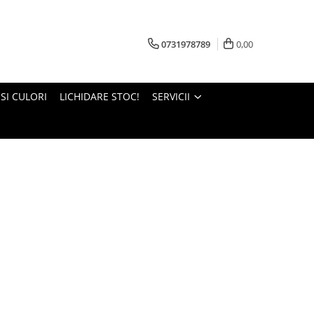
0731978789
0,00
 SI CULORI
LICHIDARE STOC!
SERVICII