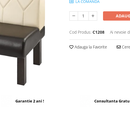
LA COMANDA
ADAUG
Cod Produs:
C1208
Ai nevoie d
Adauga la Favorite
Cere 
Garantie 2 ani !
Consultanta Gratu