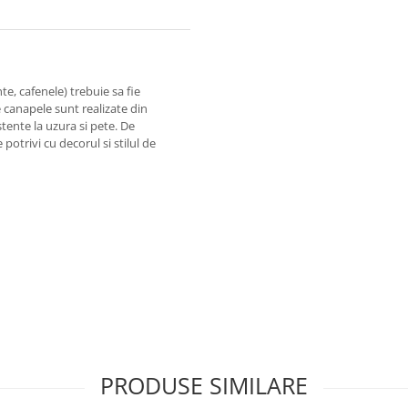
e, cafenele) trebuie sa fie
e canapele sunt realizate din
stente la uzura si pete. De
otrivi cu decorul si stilul de
PRODUSE SIMILARE