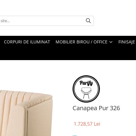
CORPURI DE ILUMINAT
MOBILIER BIROU / OFFICE
FINISAJE
Canapea Pur 326
1.728,57 Lei