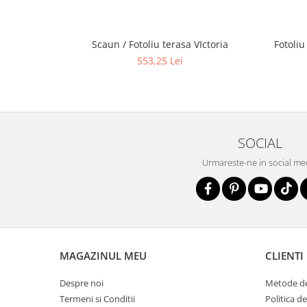
Scaun / Fotoliu terasa VIctoria
Fotoliu
553,25 Lei
SOCIAL
Urmareste-ne in social me
MAGAZINUL MEU
CLIENTI
Despre noi
Metode de
Termeni si Conditii
Politica d