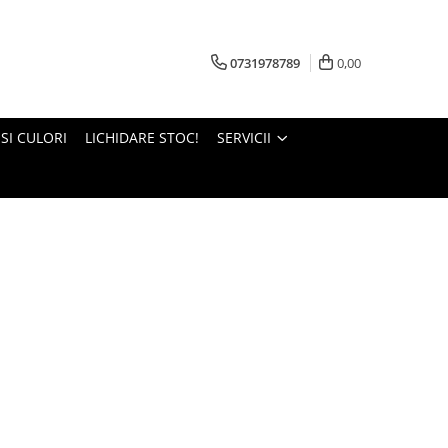
0731978789
0,00
 SI CULORI
LICHIDARE STOC!
SERVICII