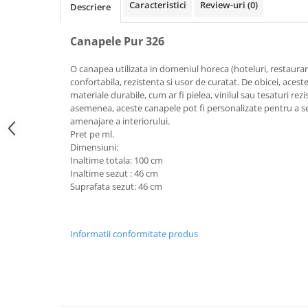
Caracteristici
Review-uri
(0)
Descriere
Canapele Pur 326
O canapea utilizata in domeniul horeca (hoteluri, restaurant
confortabila, rezistenta si usor de curatat. De obicei, acest
materiale durabile, cum ar fi pielea, vinilul sau tesaturi rezi
asemenea, aceste canapele pot fi personalizate pentru a se p
amenajare a interiorului.
Pret pe ml.
Dimensiuni:
Inaltime totala: 100 cm
Inaltime sezut : 46 cm
Suprafata sezut: 46 cm
Informatii conformitate produs