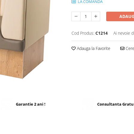
LA COMANDA
ADAUG
Cod Produs:
C1214
Ai nevoie d
Adauga la Favorite
Cere 
Garantie 2 ani !
Consultanta Gratu