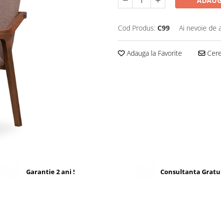
ADAUG
Cod Produs:
C99
Ai nevoie de 
Adauga la Favorite
Cere 
Garantie 2 ani !
Consultanta Gratu