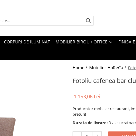
CORPURI DE ILUMINAT
MOBILIER BIROU / OFFICE
FINISAJE
Home /
Mobilier HoReCa /
Foto
Fotoliu cafenea bar clu
1.153,06 Lei
Producator mobilier restaurant, im
preturi!
Durata de livrare:
3 zile lucratoar