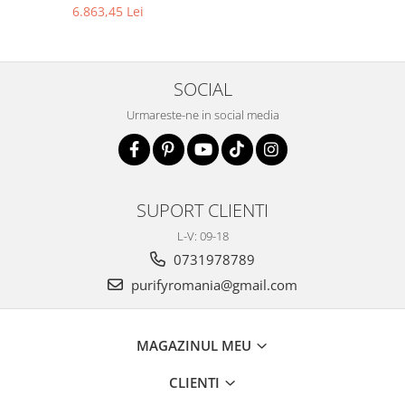
6.863,45 Lei
SOCIAL
Urmareste-ne in social media
SUPORT CLIENTI
L-V: 09-18
0731978789
purifyromania@gmail.com
MAGAZINUL MEU
CLIENTI