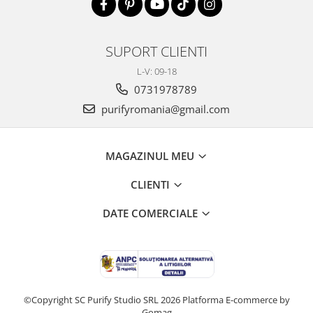
SUPORT CLIENTI
L-V: 09-18
0731978789
purifyromania@gmail.com
MAGAZINUL MEU
CLIENTI
DATE COMERCIALE
©Copyright SC Purify Studio SRL 2026
Platforma E-commerce by
Gomag