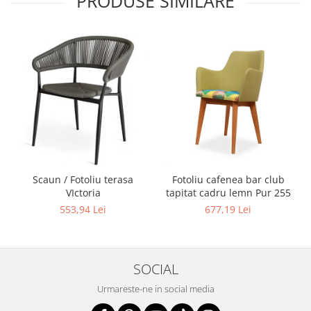
PRODUSE SIMILARE
Scaun / Fotoliu terasa
Fotoliu cafenea bar club
VIctoria
tapitat cadru lemn Pur 255
553,94 Lei
677,19 Lei
SOCIAL
Urmareste-ne in social media