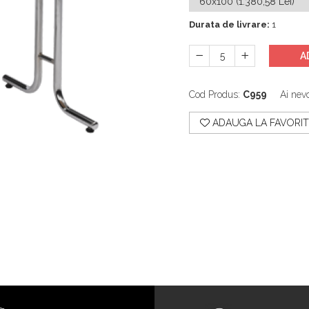
Durata de livrare:
1
A
Cod Produs:
C959
Ai nevo
ADAUGA LA FAVORIT