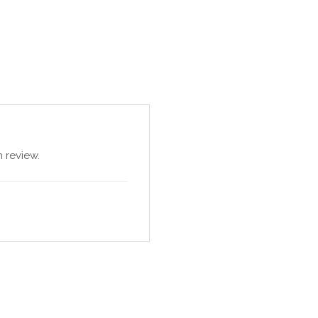
 review.