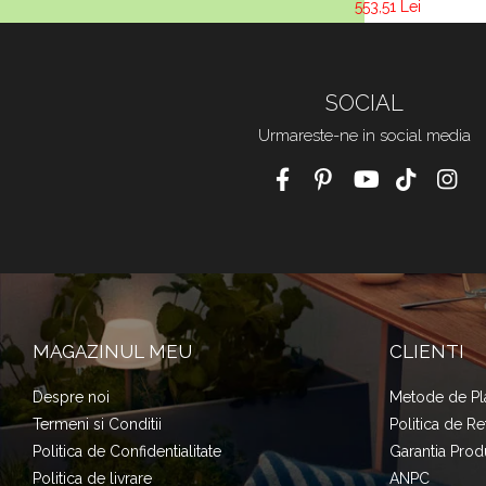
553,51 Lei
SOCIAL
Urmareste-ne in social media
MAGAZINUL MEU
CLIENTI
Despre noi
Metode de Pl
Termeni si Conditii
Politica de Re
Politica de Confidentialitate
Garantia Prod
Politica de livrare
ANPC