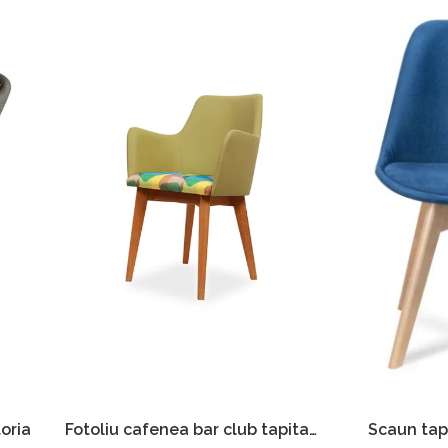
oria
Fotoliu cafenea bar club tapitat
Scaun tap