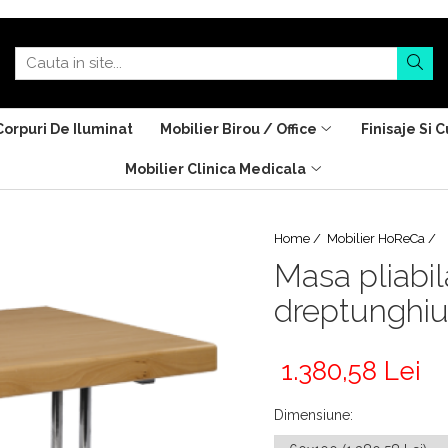
Corpuri De Iluminat
Mobilier Birou / Office
Finisaje Si C
Mobilier Clinica Medicala
Home /
Mobilier HoReCa /
Masa pliabi
dreptunghiu
1.380,58 Lei
Dimensiune
: