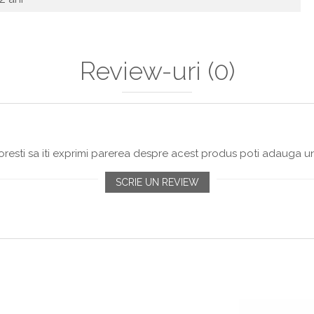
Review-uri
(0)
resti sa iti exprimi parerea despre acest produs poti adauga un
SCRIE UN REVIEW