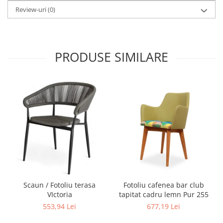
Review-uri
(0)
PRODUSE SIMILARE
Scaun / Fotoliu terasa
Fotoliu cafenea bar club
VIctoria
tapitat cadru lemn Pur 255
553,94 Lei
677,19 Lei