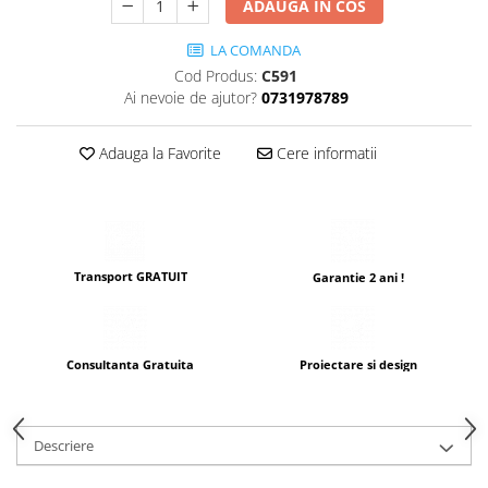
ADAUGA IN COS
LA COMANDA
Cod Produs:
C591
Ai nevoie de ajutor?
0731978789
Adauga la Favorite
Cere informatii
Transport GRATUIT
Garantie 2 ani !
Consultanta Gratuita
Proiectare si design
Descriere