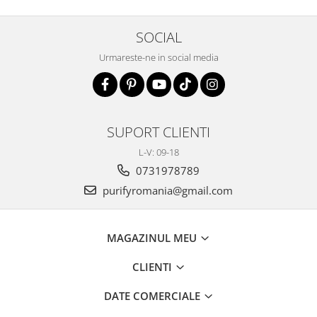
SOCIAL
Urmareste-ne in social media
SUPORT CLIENTI
L-V: 09-18
0731978789
purifyromania@gmail.com
MAGAZINUL MEU
CLIENTI
DATE COMERCIALE