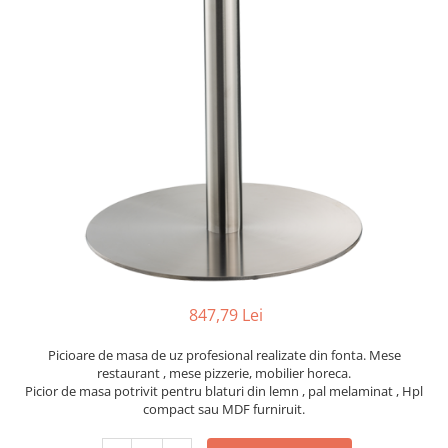
Scaune terasa
Seturi Terasa
Sezlonguri si Baldachine
Scaune
Scaune Inalte De Bar
847,79 Lei
Picioare de masa de uz profesional realizate din fonta. Mese
restaurant , mese pizzerie, mobilier horeca.
Picior de masa potrivit pentru blaturi din lemn , pal melaminat , Hpl
compact sau MDF furniruit.