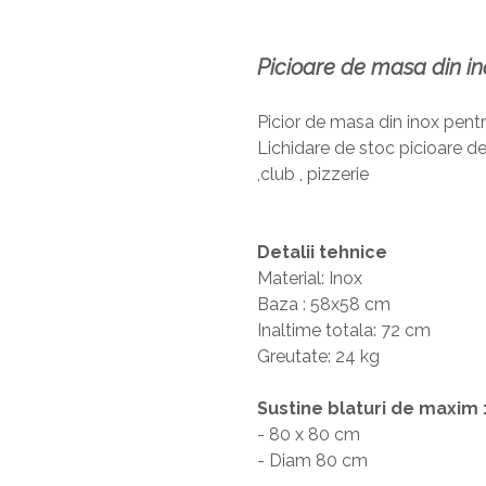
Picioare de masa din in
Picior de masa din inox pen
Lichidare de stoc picioare d
,club , pizzerie
Detalii tehnice
Material: Inox
Baza : 58x58 cm
Inaltime totala: 72 cm
Greutate: 24 kg
Sustine blaturi de maxim 
- 80 x 80 cm
- Diam 80 cm