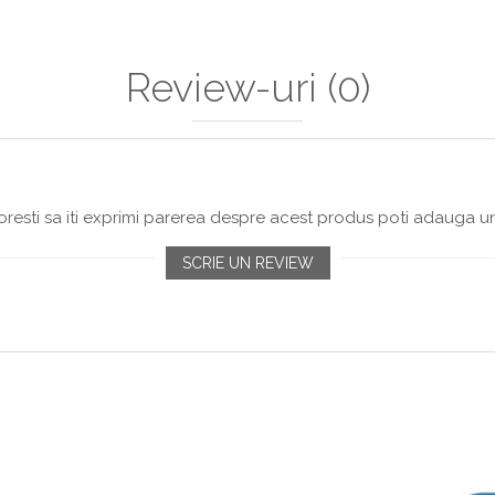
Review-uri
(0)
resti sa iti exprimi parerea despre acest produs poti adauga un
SCRIE UN REVIEW