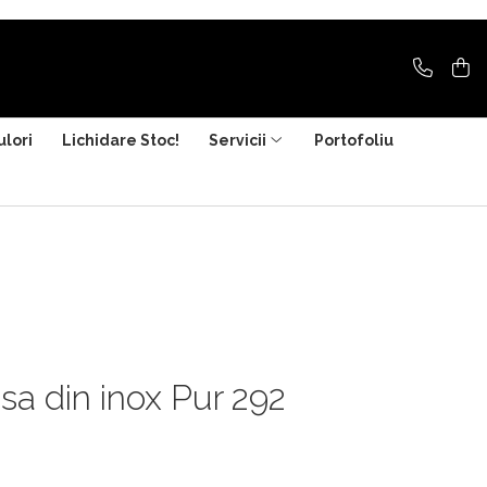
ulori
Lichidare Stoc!
Servicii
Portofoliu
sa din inox Pur 292