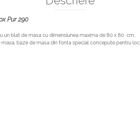
Descriere
ox Pur 290
tru un blat de masa cu dimensiunea maxima de 80 x 80 cm.
e masa, baze de masa din fonta special concepute pentru locati
: