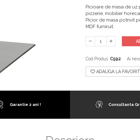
Picioare de masa de uz p
pizzerie, mobilier horeca
Picior de masa potrivit 
MDF furniruit.
A
Cod Produs:
C592
Ai nevo
ADAUGA LA FAVORIT
Garantie 2 ani !
Consultanta Gr