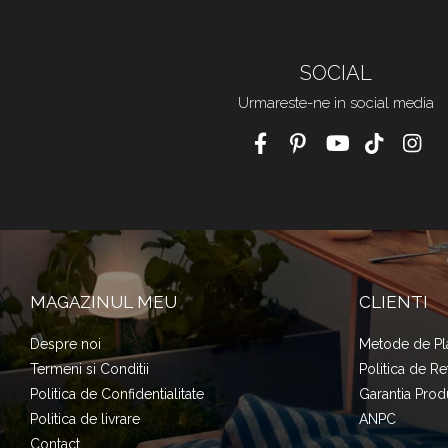
SOCIAL
Urmareste-ne in social media
MAGAZINUL MEU
CLIENTI
Despre noi
Metode de Pl
Termeni si Conditii
Politica de Re
Politica de Confidentialitate
Garantia Prod
Politica de livrare
ANPC
Contact