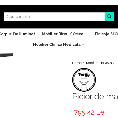
Corpuri De Iluminat
Mobilier Birou / Office
Finisaje Si C
Mobilier Clinica Medicala
Home /
Mobilier HoReCa /
Picior de ma
795,42 Lei