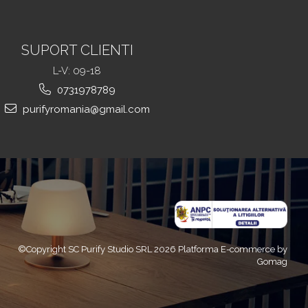
SUPORT CLIENTI
L-V: 09-18
0731978789
purifyromania@gmail.com
©Copyright SC Purify Studio SRL 2026
Platforma E-commerce by
Gomag