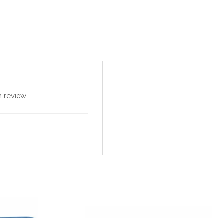
 review.