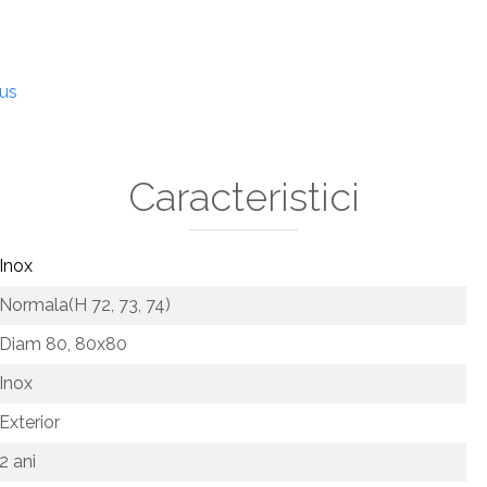
dus
Caracteristici
Inox
Normala(H 72, 73, 74)
Diam 80,
80x80
Inox
Exterior
2 ani