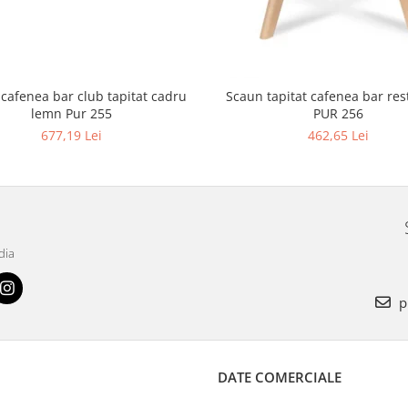
 cafenea bar club tapitat cadru
Scaun tapitat cafenea bar restaurant
lemn Pur 255
PUR 256
677,19 Lei
462,65 Lei
dia
p
DATE COMERCIALE