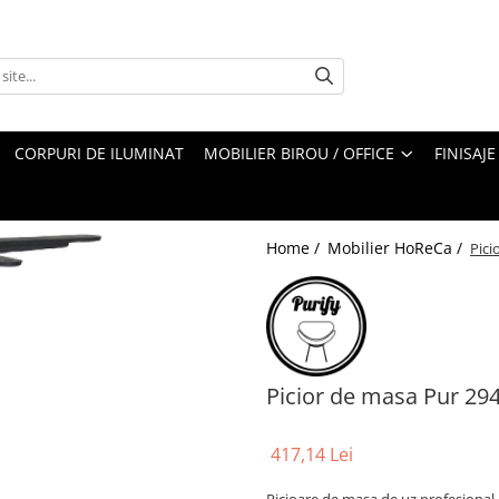
CORPURI DE ILUMINAT
MOBILIER BIROU / OFFICE
FINISAJE
Home /
Mobilier HoReCa /
Pici
Picior de masa Pur 29
417,14 Lei