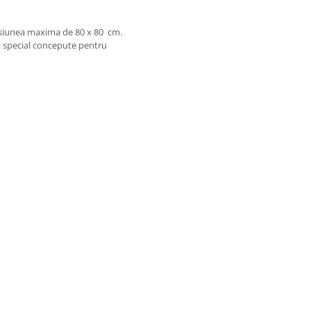
nsiunea maxima de 80 x 80 cm.
a special concepute pentru