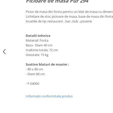
Picioare de masa Pur 294
Picior de masa din fonta pentru un blat de masa cu dime
Lichidare de stoc picioare de masa, baze de masa din font
locatiile de tip restaurant , bar ,club , pizzerie
Detalii tehnice
Material: Fonta
Baza : Diam 40 cm
Inaltime totala: 72 cm
Greutate: 15 kg
Sustine blaturi de maxim :
- 80 x 80 cm
- Diam 80 cm
- F-04000
Informatii conformitate produs