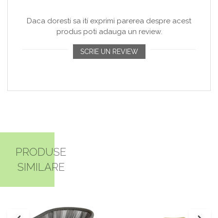
Daca doresti sa iti exprimi parerea despre acest
produs poti adauga un review.
SCRIE UN REVIEW
PRODUSE
SIMILARE