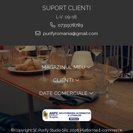
SUPORT CLIENTI
L-V: 09-18
0731978789
purifyromania@gmail.com
MAGAZINUL MEU
CLIENTI
DATE COMERCIALE
©Copyright SC Purify Studio SRL 2026
Platforma E-commerce