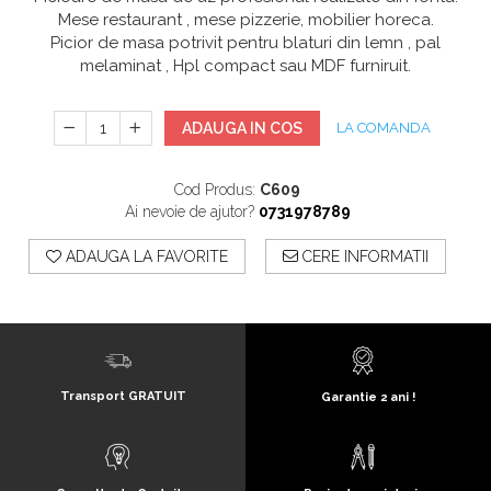
Mese restaurant , mese pizzerie, mobilier horeca.
Picior de masa potrivit pentru blaturi din lemn , pal
melaminat , Hpl compact sau MDF furniruit.
ADAUGA IN COS
LA COMANDA
Cod Produs:
C609
Ai nevoie de ajutor?
0731978789
ADAUGA LA FAVORITE
CERE INFORMATII
Transport GRATUIT
Garantie 2 ani !