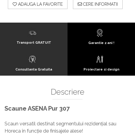
ADAUGA LA FAVORITE
CERE INFORMATII
Transport GRATUIT
Garantie 2 ani !
Consultanta Gratuita
Proiectare si design
Descriere
Scaune ASENA Pur 307
Scaun versatil destinat segmentului rezidențial sau
Horeca în funcție de finisajele alese!