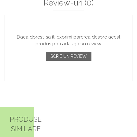
Review-uri
(0)
Daca doresti sa iti exprimi parerea despre acest
produs poti adauga un review.
SCRIE UN REVIEW
PRODUSE
SIMILARE