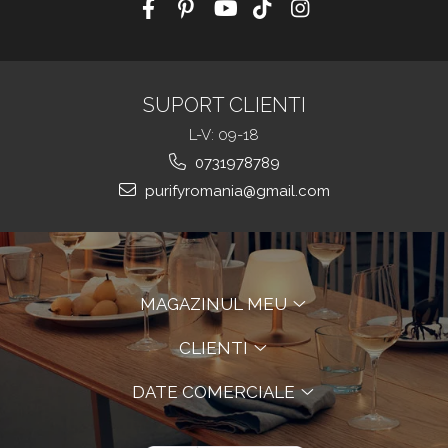
SUPORT CLIENTI
L-V: 09-18
0731978789
purifyromania@gmail.com
MAGAZINUL MEU
CLIENTI
DATE COMERCIALE