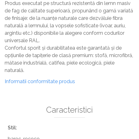
Produs executat pe structură rezistentă din lemn masiv
de fag de calitate superioară, propunând o gamă variată
de finisaje: de la nuanțe naturale care dezvăluie fibra
naturală a lemnului, la vopsele sofisticate (ivoar, auriu,
argintiu etc.) disponibile la alegere conform codurilor
universale RAL.
Confortul sporit și durabilitatea este garantată și de
opțiunile de tapițerie de clasă premium: stofă, microfibră,
mătase industrială, catifea, piele ecologică, piele
naturală.
Informatii conformitate produs
Caracteristici
Stil:
baroc-rococo