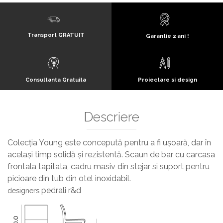
Transport GRATUIT
Garantie 2 ani !
Consultanta Gratuita
Proiectare si design
Descriere
Colecția Young este concepută pentru a fi ușoară, dar în
același timp solidă și rezistentă. Scaun de bar cu carcasa
frontala tapitata, cadru masiv din stejar si suport pentru
picioare din tub din otel inoxidabil.
pedrali r&d
designers