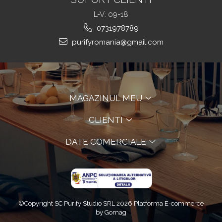
L-V: 09-18
0731978789
purifyromania@gmail.com
MAGAZINUL MEU
CLIENTI
DATE COMERCIALE
©Copyright SC Purify Studio SRL 2026
Platforma E-commerce
by Gomag