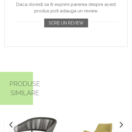
Daca doresti sa iti exprimi parerea despre acest
produs poti adauga un review.
SCRIE UN REVIEW
PRODUSE
SIMILARE