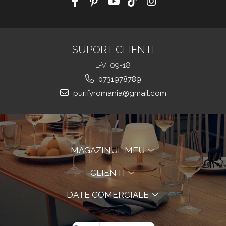
SUPORT CLIENTI
L-V: 09-18
0731978789
purifyromania@gmail.com
MAGAZINUL MEU
CLIENTI
DATE COMERCIALE