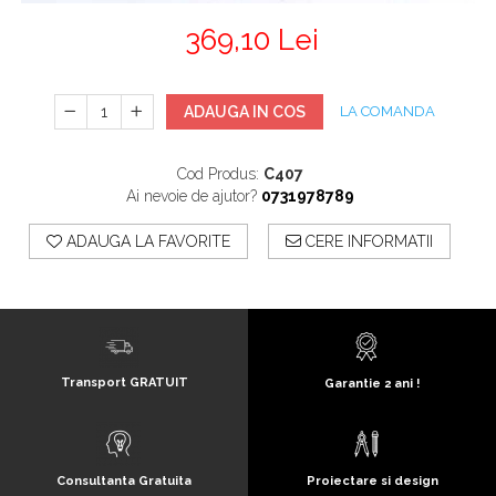
369,10 Lei
ADAUGA IN COS
LA COMANDA
Cod Produs:
C407
Ai nevoie de ajutor?
0731978789
ADAUGA LA FAVORITE
CERE INFORMATII
Transport GRATUIT
Garantie 2 ani !
Consultanta Gratuita
Proiectare si design