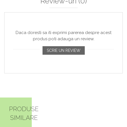
Review-uri
(0)
Daca doresti sa iti exprimi parerea despre acest
produs poti adauga un review.
SCRIE UN REVIEW
PRODUSE
SIMILARE