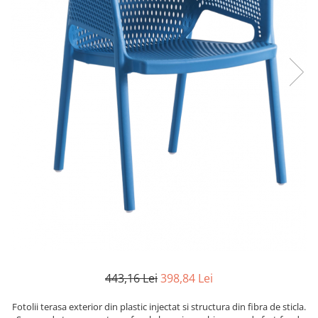
Scaune terasa
Seturi Terasa
Sezlonguri si Baldachine
Scaune
Scaune Inalte De Bar
443,16 Lei
398,84 Lei
Fotolii terasa exterior din plastic injectat si structura din fibra de sticla.