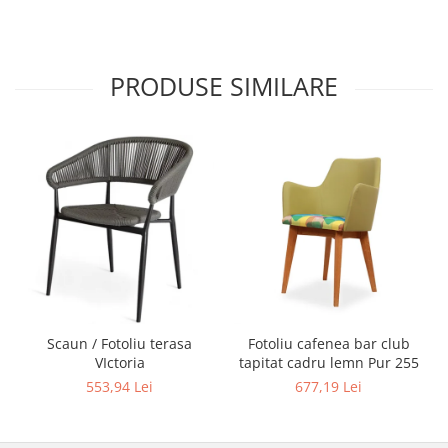
PRODUSE SIMILARE
Scaun / Fotoliu terasa
Fotoliu cafenea bar club
VIctoria
tapitat cadru lemn Pur 255
553,94 Lei
677,19 Lei