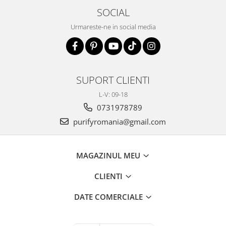
SOCIAL
Urmareste-ne in social media
SUPORT CLIENTI
L-V: 09-18
0731978789
purifyromania@gmail.com
MAGAZINUL MEU
CLIENTI
DATE COMERCIALE