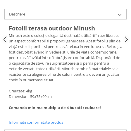
Descriere
Fotolii terasa outdoor Minush
Minush este o colecție elegantă destinată utilizării în aer liber, cu
un aspect confortabil și proporții generoase. Acest fotoliu plin de
viață este disponibil și pentru a vă relaxa în versiunea sa Relax și a
fost dezvoltat având în vedere stilurile de viață contemporane,
pentru a vă învălui într-o îmbrățișare confortabilă. Dispunând de
o capacitate de stivuire surprinzătoare și o pernă pentru a
extinde versatilitatea utilizării, Minush combină materialele sale
rezistente cu alegerea plină de culori, pentru a deveni un jucător
cheie în numeroase situații.
Greutate: 4kg
Dimensiuni: 59x75x99cm
Comanda minima multiplu de 4 bucati / culoare!
Informatii conformitate produs