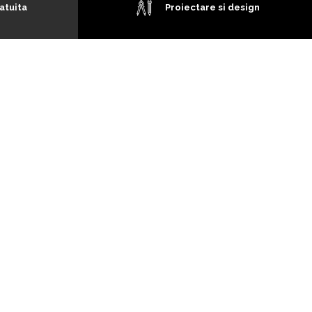
atuita
Proiectare si design