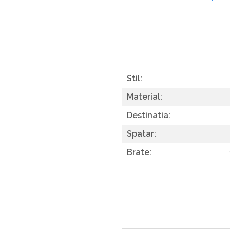
Stil:
Material:
Destinatia:
Spatar:
Brate: