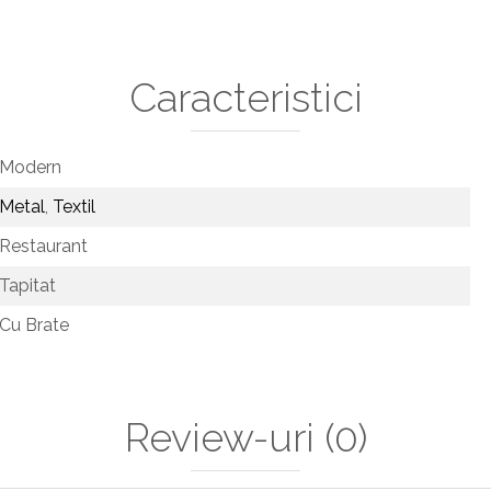
Caracteristici
Modern
Metal
,
Textil
Restaurant
Tapitat
Cu Brate
Review-uri
(0)