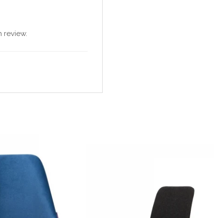
 review.