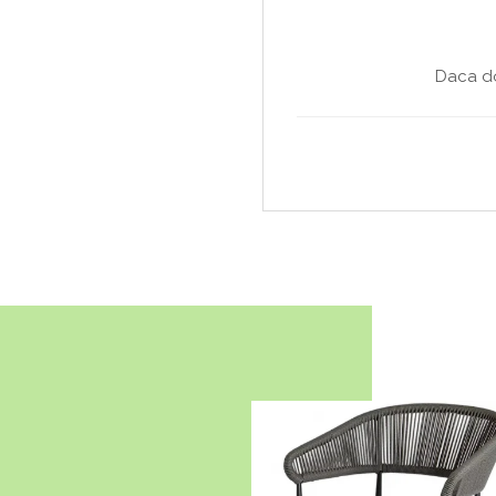
Daca do