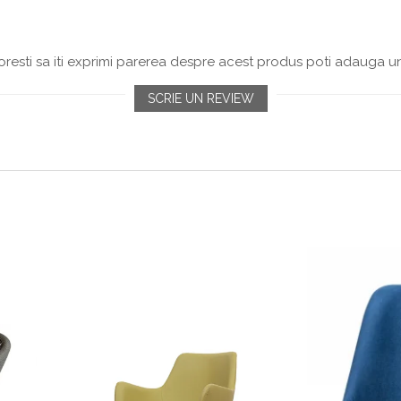
resti sa iti exprimi parerea despre acest produs poti adauga un
SCRIE UN REVIEW