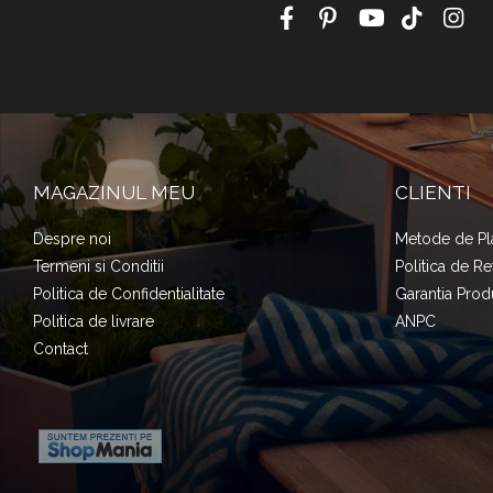
MAGAZINUL MEU
CLIENTI
Despre noi
Metode de Pl
Termeni si Conditii
Politica de Re
Politica de Confidentialitate
Garantia Prod
Politica de livrare
ANPC
Contact