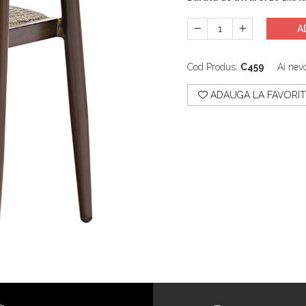
A
Cod Produs:
C459
Ai nevo
ADAUGA LA FAVORIT