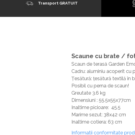
Transport GRATUIT
Scaune cu brate / fot
Scaun de terasă Garden Emo
Cadru: aluminiu acoperit cu
Țesătură: țesătură textilă în b
Posibil cu perna de scaun!
Greutate 3.6 kg
Dimensiuni : 55.5x55x77cm
Inaltime picioare: 45.5
Marime sezut: 38x42 cm
Inaltime cotiera: 63 cm
Informatii conformitate pro