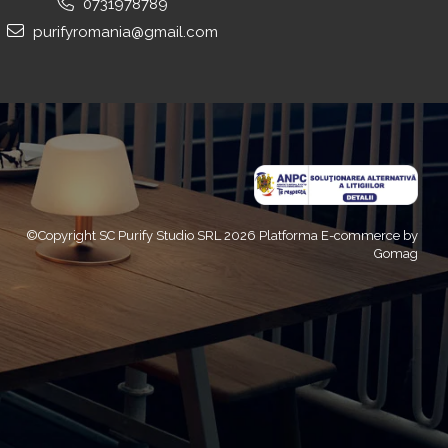
0731978789
purifyromania@gmail.com
©Copyright SC Purify Studio SRL 2026
Platforma E-commerce by
Gomag