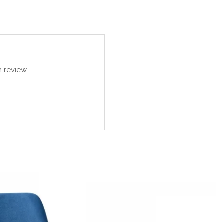
 review.