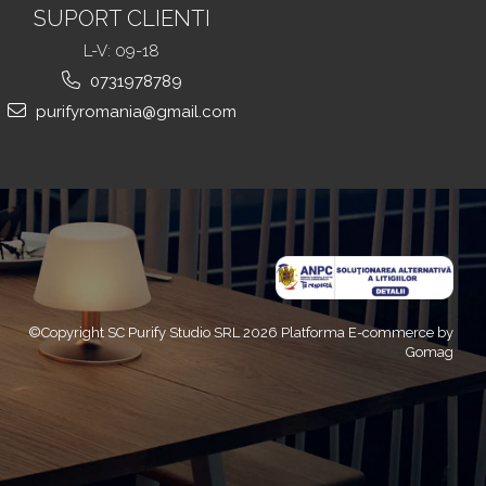
SUPORT CLIENTI
L-V: 09-18
0731978789
purifyromania@gmail.com
©Copyright SC Purify Studio SRL 2026
Platforma E-commerce by
Gomag