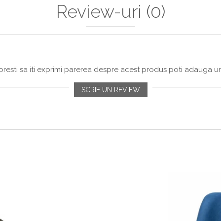
Review-uri
(0)
resti sa iti exprimi parerea despre acest produs poti adauga un
SCRIE UN REVIEW