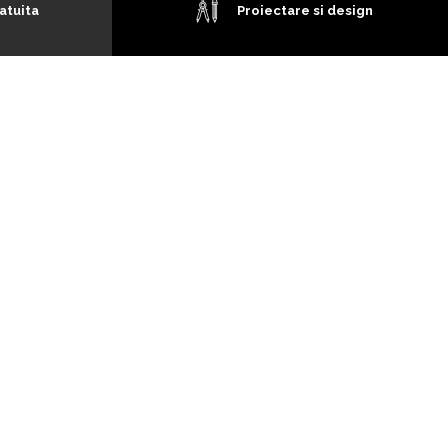
atuita
Proiectare si design