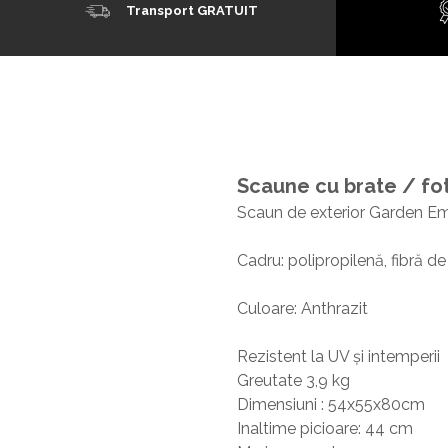
Transport GRATUIT
Scaune cu brate / fot
Scaun de exterior Garden Emo
Cadru: polipropilenă, fibră de
Culoare: Anthrazit
Rezistent la UV și intemperii
Greutate 3,9 kg
Dimensiuni : 54x55x80cm
Inaltime picioare: 44 cm