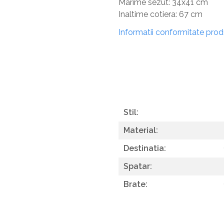
Marime sezut: 34x41 cm
Inaltime cotiera: 67 cm
Informatii conformitate pro
Stil:
Material:
Destinatia:
Spatar:
Brate: