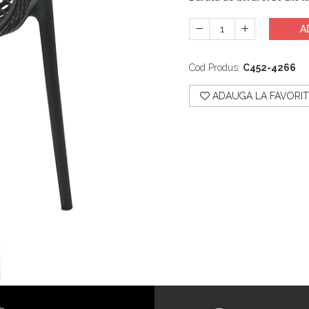
A
Cod Produs:
C452-4266
ADAUGA LA FAVORIT