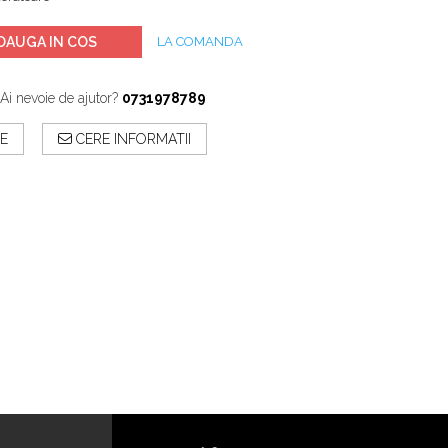
DAUGA IN COS
LA COMANDA
Ai nevoie de ajutor?
0731978789
E
CERE INFORMATII