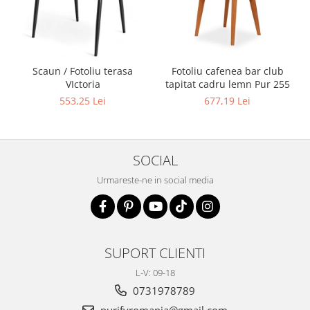
Scaun / Fotoliu terasa
Fotoliu cafenea bar club
VIctoria
tapitat cadru lemn Pur 255
553,25 Lei
677,19 Lei
SOCIAL
Urmareste-ne in social media
SUPORT CLIENTI
L-V: 09-18
0731978789