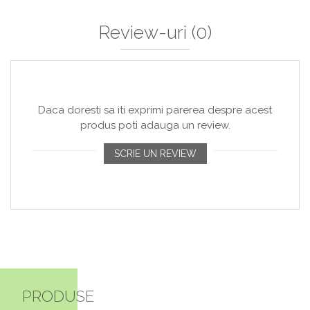
Review-uri
(0)
Daca doresti sa iti exprimi parerea despre acest
produs poti adauga un review.
SCRIE UN REVIEW
PRODUSE