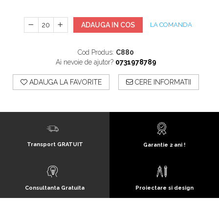
ADAUGA IN COS
LA COMANDA
Cod Produs:
C880
Ai nevoie de ajutor?
0731978789
ADAUGA LA FAVORITE
CERE INFORMATII
Transport GRATUIT
Garantie 2 ani !
Consultanta Gratuita
Proiectare si design