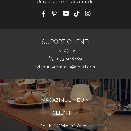
Urmareste-ne in social media
SUPORT CLIENTI
L-V: 09-18
0731978789
purifyromania@gmail.com
MAGAZINUL MEU
CLIENTI
DATE COMERCIALE