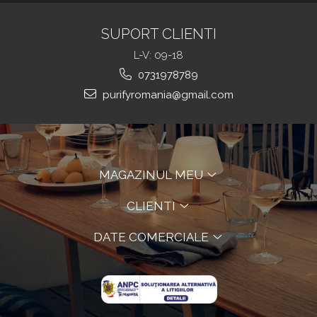
SUPORT CLIENTI
L-V: 09-18
0731978789
purifyromania@gmail.com
MAGAZINUL MEU
CLIENTI
DATE COMERCIALE