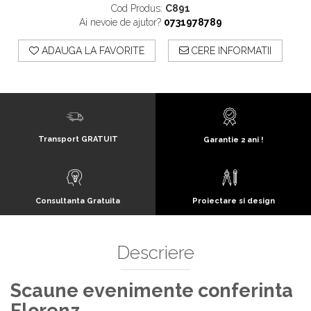
Cod Produs:
C891
Ai nevoie de ajutor?
0731978789
ADAUGA LA FAVORITE
CERE INFORMATII
Transport GRATUIT
Garantie 2 ani !
Consultanta Gratuita
Proiectare si design
Descriere
Scaune evenimente conferinta
Florenz