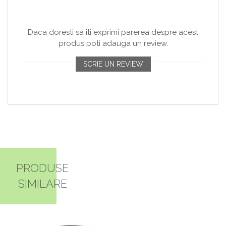
Daca doresti sa iti exprimi parerea despre acest
produs poti adauga un review.
SCRIE UN REVIEW
PRODUSE
SIMILARE