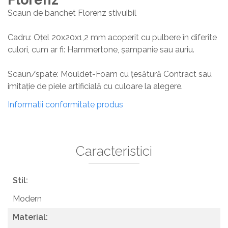
Scaun de banchet Florenz stivuibil
Cadru: Oțel 20x20x1,2 mm acoperit cu pulbere în diferite
culori, cum ar fi: Hammertone, șampanie sau auriu.
Scaun/spate: Mouldet-Foam cu țesătură Contract sau
imitație de piele artificială cu culoare la alegere.
Informatii conformitate produs
Caracteristici
Stil:
Modern
Material: