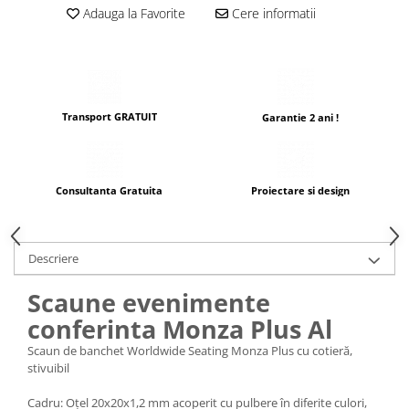
Adauga la Favorite
Cere informatii
Transport GRATUIT
Garantie 2 ani !
Consultanta Gratuita
Proiectare si design
Descriere
Scaune evenimente
conferinta Monza Plus Al
Scaun de banchet Worldwide Seating Monza Plus cu cotieră,
stivuibil
Cadru: Oțel 20x20x1,2 mm acoperit cu pulbere în diferite culori,