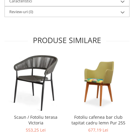
Caracteristici
Review-uri
(0)
PRODUSE SIMILARE
Scaun / Fotoliu terasa
Fotoliu cafenea bar club
VIctoria
tapitat cadru lemn Pur 255
553,25 Lei
677,19 Lei