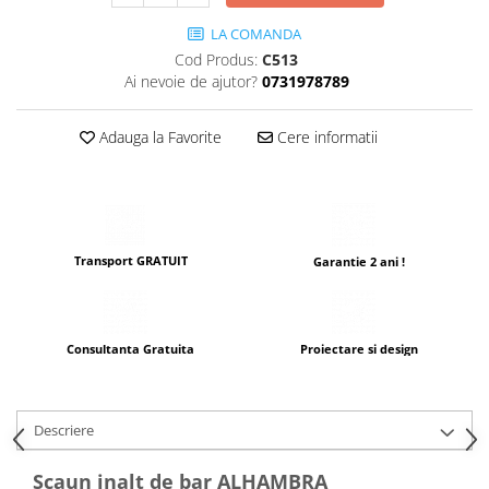
LA COMANDA
Cod Produs:
C513
Ai nevoie de ajutor?
0731978789
Adauga la Favorite
Cere informatii
Transport GRATUIT
Garantie 2 ani !
Consultanta Gratuita
Proiectare si design
Descriere
Scaun inalt de bar ALHAMBRA