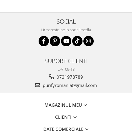
SOCIAL
Urmareste-ne in social media
SUPORT CLIENTI
L-V: 09-18
0731978789
purifyromania@gmail.com
MAGAZINUL MEU
CLIENTI
DATE COMERCIALE