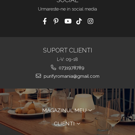
SOCIAL
Urmareste-ne in social media
SUPORT CLIENTI
L-V: 09-18
0731978789
purifyromania@gmail.com
MAGAZINUL MEU
CLIENTI