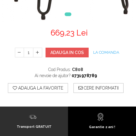
669,23 Lei
ADAUGA IN COS
LA COMANDA
Cod Produs:
C808
Ai nevoie de ajutor?
0731978789
ADAUGA LA FAVORITE
CERE INFORMATII
Transport GRATUIT
Garantie 2 ani !