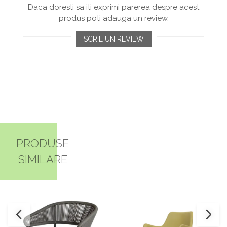
Daca doresti sa iti exprimi parerea despre acest
produs poti adauga un review.
SCRIE UN REVIEW
PRODUSE
SIMILARE