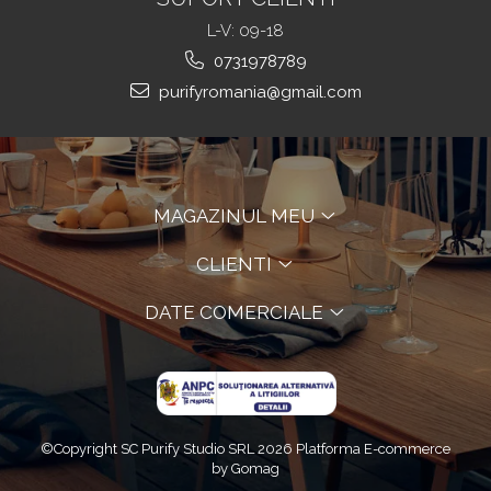
L-V: 09-18
0731978789
purifyromania@gmail.com
MAGAZINUL MEU
CLIENTI
DATE COMERCIALE
©Copyright SC Purify Studio SRL 2026
Platforma E-commerce
by Gomag