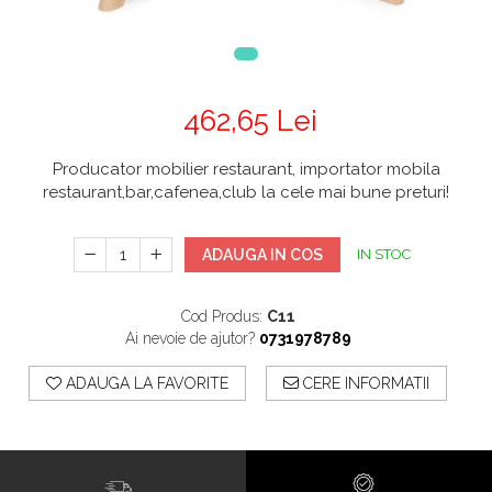
462,65 Lei
Producator mobilier restaurant, importator mobila
restaurant,bar,cafenea,club la cele mai bune preturi!
ADAUGA IN COS
IN STOC
Cod Produs:
C11
Ai nevoie de ajutor?
0731978789
ADAUGA LA FAVORITE
CERE INFORMATII