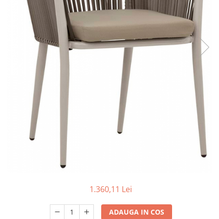
Scaune terasa
Seturi Terasa
Sezlonguri si Baldachine
Scaune
Scaune Inalte De Bar
1.360,11 Lei
ADAUGA IN COS