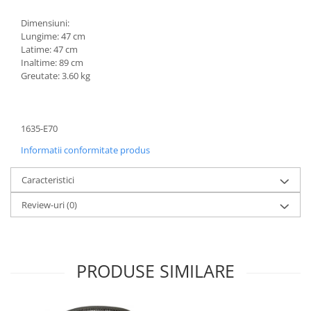
Dimensiuni:
Lungime: 47 cm
Latime: 47 cm
Inaltime: 89 cm
Greutate: 3.60 kg
1635-E70
Informatii conformitate produs
Caracteristici
Review-uri
(0)
PRODUSE SIMILARE