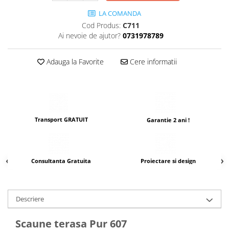
LA COMANDA
Cod Produs:
C711
Ai nevoie de ajutor?
0731978789
Adauga la Favorite
Cere informatii
Transport GRATUIT
Garantie 2 ani !
Consultanta Gratuita
Proiectare si design
Descriere
Scaune terasa Pur 607