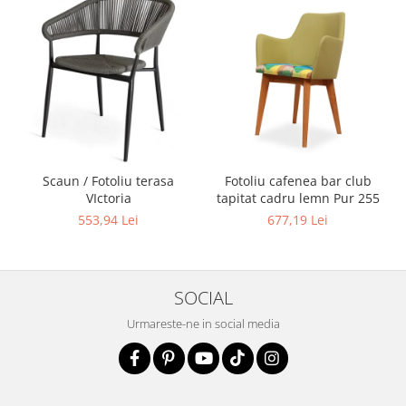
Scaun / Fotoliu terasa
Fotoliu cafenea bar club
VIctoria
tapitat cadru lemn Pur 255
553,94 Lei
677,19 Lei
SOCIAL
Urmareste-ne in social media