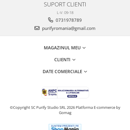
SUPORT CLIENTI
L-V: 09-18
0731978789
purifyromania@gmail.com
MAGAZINUL MEU
CLIENTI
DATE COMERCIALE
©Copyright SC Purify Studio SRL 2026
Platforma E-commerce by
Gomag