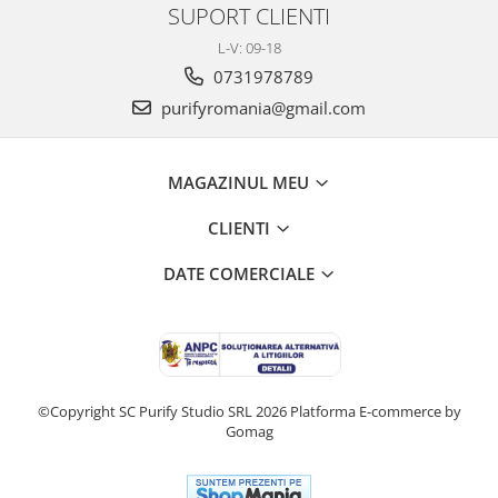
SUPORT CLIENTI
L-V: 09-18
0731978789
purifyromania@gmail.com
MAGAZINUL MEU
CLIENTI
DATE COMERCIALE
©Copyright SC Purify Studio SRL 2026
Platforma E-commerce by
Gomag