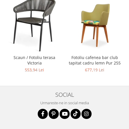
Scaun / Fotoliu terasa
Fotoliu cafenea bar club
VIctoria
tapitat cadru lemn Pur 255
553,94 Lei
677,19 Lei
SOCIAL
Urmareste-ne in social media