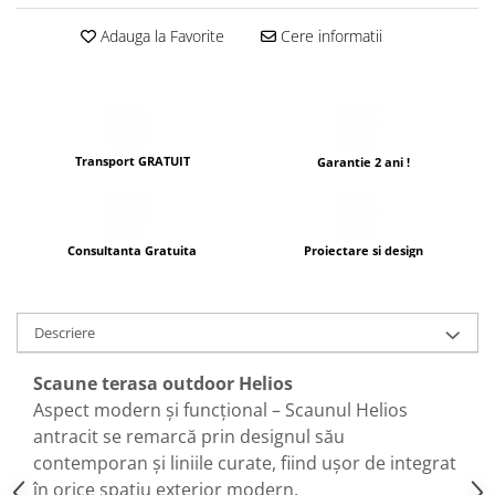
Adauga la Favorite
Cere informatii
Transport GRATUIT
Garantie 2 ani !
Consultanta Gratuita
Proiectare si design
Descriere
Scaune terasa outdoor Helios
Aspect modern și funcțional
– Scaunul
Helios
antracit
se remarcă prin designul său
contemporan și liniile curate, fiind ușor de integrat
în orice spațiu exterior modern.