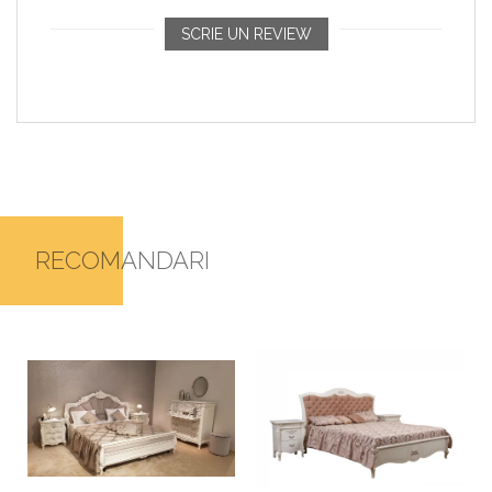
SCRIE UN REVIEW
RECOMANDARI