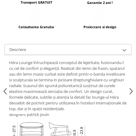
Transport GRATUIT
Garantie 2 ani !
Consultanta Gratuita
Proiectare si design
Descriere
Héra Lounge întruchipează conceptul de lejeritate, fuzionandu-l
cu cel de confort și eleganță. Realizat din lemn de frasin, spatarul
sau din lemn masiv curbat este definit printr-o banda invelitoare
si sculpturala se termina in picioare dreptunghiulare cu unghiuri
radiale. Scaunul din spumă poliuretanică susținut de curele
elastice maximizează senzația de confort. Un design curat,
formele delicate, subtile și atenția la detalii fac lounge-ul Héra
deosebit de potrivit pentru utilizarea în hoteluri internaționale de
top, dar și în spații rezidențiale.
patrick jouin
designers