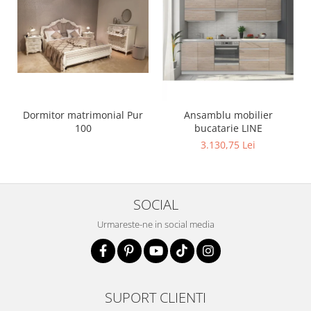
Dormitor matrimonial Pur
Ansamblu mobilier
100
bucatarie LINE
3.130,75 Lei
SOCIAL
Urmareste-ne in social media
SUPORT CLIENTI