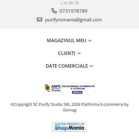
L-V: 09-18
0731978789
purifyromania@gmail.com
MAGAZINUL MEU
CLIENTI
DATE COMERCIALE
©Copyright SC Purify Studio SRL 2026
Platforma E-commerce by
Gomag