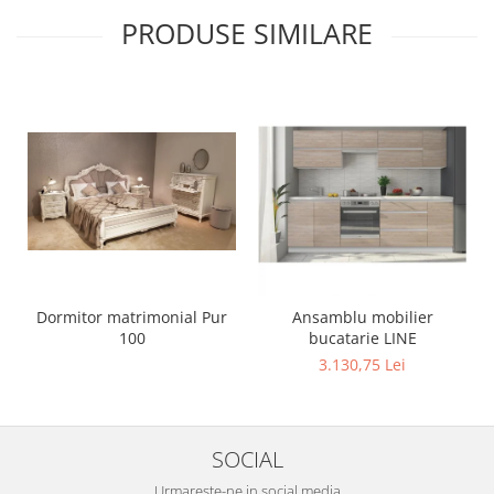
PRODUSE SIMILARE
Dormitor matrimonial Pur
Ansamblu mobilier
100
bucatarie LINE
3.130,75 Lei
SOCIAL
Urmareste-ne in social media