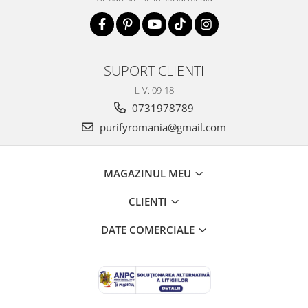
SUPORT CLIENTI
L-V: 09-18
0731978789
purifyromania@gmail.com
MAGAZINUL MEU
CLIENTI
DATE COMERCIALE