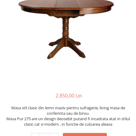
Scaune terasa
Seturi Terasa
Sezlonguri si Baldachine
Scaune
Scaune Inalte De Bar
2.850,00 Lei
Masa stil clasic din lemn masiv pentru sufragerie, living masa de
conferinta sau de birou.
Masa Pur 275 are un design deosebit putand fi incadrata atat in stilul
clasic cat si modern , in functie de culoarea aleasa