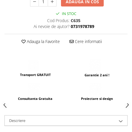
ADAUGA IN COS
IN STOC
Cod Produs:
C635
Ai nevoie de ajutor?
0731978789
Adauga la Favorite
Cere informatii
Transport GRATUIT
Garantie 2 ani !
Consultanta Gratuita
Proiectare si design
Descriere