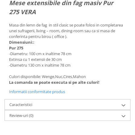
Mese extensibile din fag masiv Pur
275 VERA
Masa din lemn de fag in stil clasic se poate folosi in completarea
unei sufragerii, living – room, dining-room sau ca si masa de
conferinta pentru birou ( office ).
Dimensiuni::
Pur 275
-Diametru: 100 cm x inaltime 78 cm
Extinsa cu 1 extensii de 30 cm
-Diametru 130 cm x inaltime 78 cm
Culori disponibile: Wenge,Nuc,Cires,Mahon
La comanda se poate executa si pe alte culori!
Informatii conformitate produs
Caracteristici
Review-uri
(0)