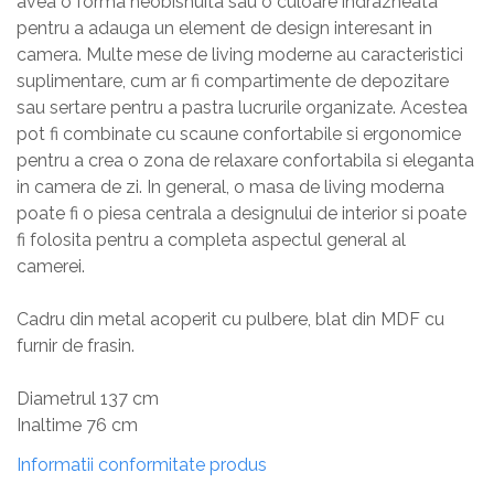
avea o forma neobisnuita sau o culoare indrazneata
pentru a adauga un element de design interesant in
camera. Multe mese de living moderne au caracteristici
suplimentare, cum ar fi compartimente de depozitare
sau sertare pentru a pastra lucrurile organizate. Acestea
pot fi combinate cu scaune confortabile si ergonomice
pentru a crea o zona de relaxare confortabila si eleganta
in camera de zi. In general, o masa de living moderna
poate fi o piesa centrala a designului de interior si poate
fi folosita pentru a completa aspectul general al
camerei.
Cadru din metal acoperit cu pulbere, blat din MDF cu
furnir de frasin.
Diametrul 137 cm
Inaltime 76 cm
Informatii conformitate produs