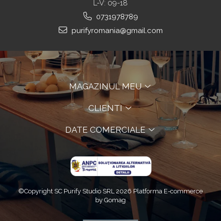
L-V: 09-18
0731978789
purifyromania@gmail.com
MAGAZINUL MEU
CLIENTI
DATE COMERCIALE
©Copyright SC Purify Studio SRL 2026
Platforma E-commerce
by Gomag