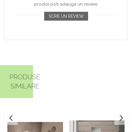
produs poti adauga un review.
SCRIE UN REVIEW
PRODUSE
SIMILARE