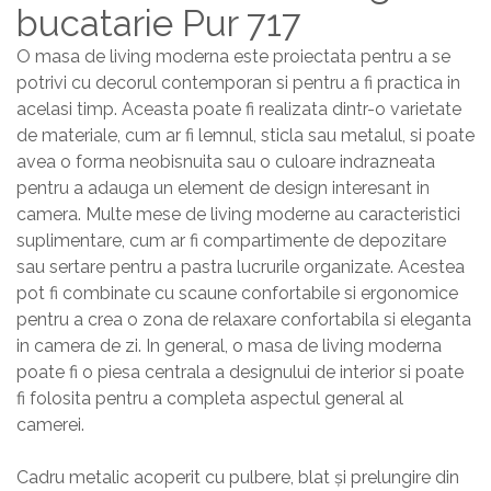
bucatarie Pur 717
O masa de living moderna este proiectata pentru a se
potrivi cu decorul contemporan si pentru a fi practica in
acelasi timp. Aceasta poate fi realizata dintr-o varietate
de materiale, cum ar fi lemnul, sticla sau metalul, si poate
avea o forma neobisnuita sau o culoare indrazneata
pentru a adauga un element de design interesant in
camera. Multe mese de living moderne au caracteristici
suplimentare, cum ar fi compartimente de depozitare
sau sertare pentru a pastra lucrurile organizate. Acestea
pot fi combinate cu scaune confortabile si ergonomice
pentru a crea o zona de relaxare confortabila si eleganta
in camera de zi. In general, o masa de living moderna
poate fi o piesa centrala a designului de interior si poate
fi folosita pentru a completa aspectul general al
camerei.
Cadru metalic acoperit cu pulbere, blat și prelungire din