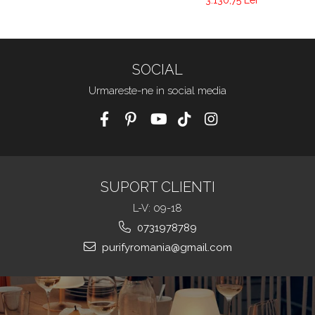
SOCIAL
Urmareste-ne in social media
SUPORT CLIENTI
L-V: 09-18
0731978789
purifyromania@gmail.com