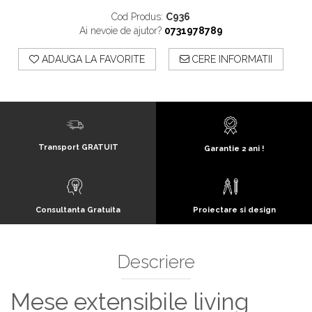
Cod Produs:
C936
Ai nevoie de ajutor?
0731978789
ADAUGA LA FAVORITE
CERE INFORMATII
Transport GRATUIT
Garantie 2 ani !
Consultanta Gratuita
Proiectare si design
Descriere
Mese extensibile living