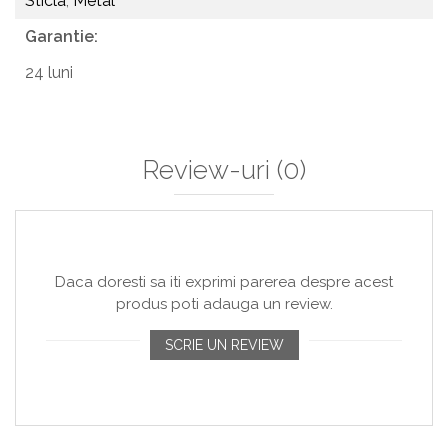
Sticla
,
Metal
Garantie:
24 luni
Review-uri
(0)
Daca doresti sa iti exprimi parerea despre acest
produs poti adauga un review.
SCRIE UN REVIEW